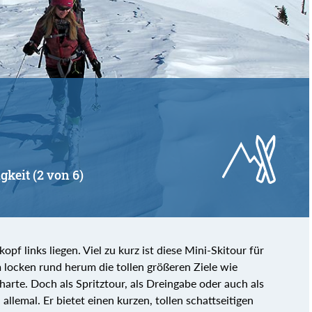
von
bis
gkeit (2 von 6)
pf links liegen. Viel zu kurz ist diese Mini-Skitour für
locken rund herum die tollen größeren Ziele wie
harte. Doch als Spritztour, als Dreingabe oder auch als
allemal. Er bietet einen kurzen, tollen schattseitigen