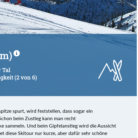
 m)
 Tal
gkeit (2 von 6)
itze spurt, wird feststellen, dass sogar ein
 Schon beim Zustieg kann man recht
ke sammeln. Und beim Gipfelanstieg wird die Aussicht
tet diese Skitour nur kurze, aber dafür sehr schöne