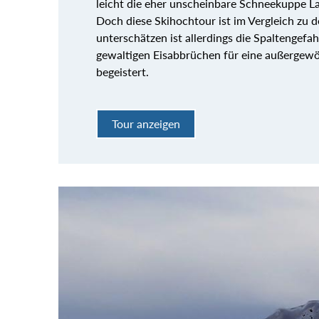
leicht die eher unscheinbare Schneekuppe L
Doch diese Skihochtour ist im Vergleich zu 
unterschätzen ist allerdings die Spaltengefa
gewaltigen Eisabbrüchen für eine außergewöhn
begeistert.
Tour anzeigen