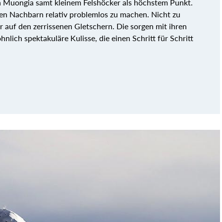
a Muongia samt kleinem Felshöcker als höchstem Punkt.
den Nachbarn relativ problemlos zu machen. Nicht zu
hr auf den zerrissenen Gletschern. Die sorgen mit ihren
lich spektakuläre Kulisse, die einen Schritt für Schritt