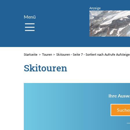
Menü
Startseite
Touren
Skitouren - Seite 7 - Sortiert nach Aufrufe Aufsteig
Skitouren
Ihre Auswa
Suche