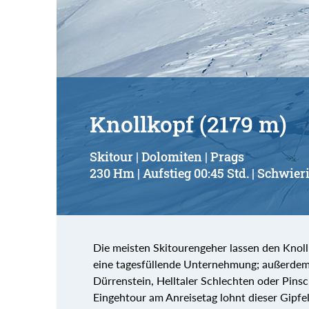
Suchbegriff:
Knollkopf (2179 m)
Skitour | Dolomiten | Prags
230 Hm | Aufstieg 00:45 Std. | Schwieri
Die meisten Skitourengeher lassen den Knollko
eine tagesfüllende Unternehmung; außerdem 
Dürrenstein, Helltaler Schlechten oder Pinsc
Eingehtour am Anreisetag lohnt dieser Gipfel 