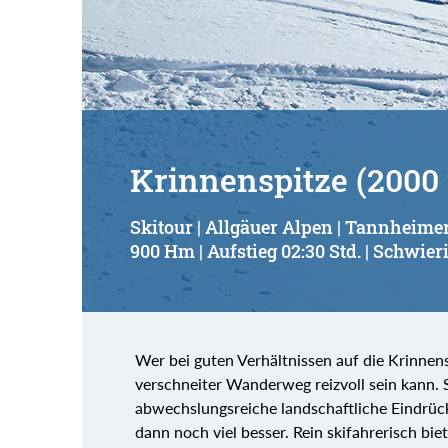
Krinnenspitze (2000
Skitour | Allgäuer Alpen | Tannheimer
900 Hm | Aufstieg 02:30 Std. | Schwieri
Wer bei guten Verhältnissen auf die Krinnensp
verschneiter Wanderweg reizvoll sein kann.
abwechslungsreiche landschaftliche Eindrüc
dann noch viel besser. Rein skifahrerisch bie