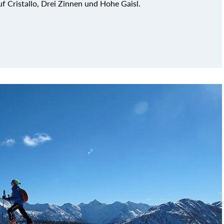
f Cristallo, Drei Zinnen und Hohe Gaisl.