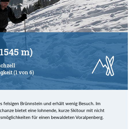
von
bis
1545 m)
schzell
gkeit (1 von 6)
 felsigen Brünnstein und erhält wenig Besuch. Im
hanze bietet eine lohnende, kurze Skitour mit nicht
tsmöglichkeiten für einen bewaldeten Voralpenberg.