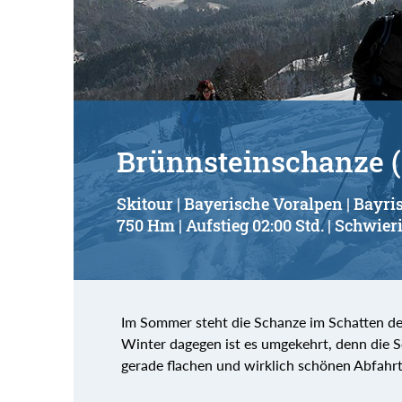
Suchbegriff:
Brünnsteinschanze (
Skitour | Bayerische Voralpen | Bayri
750 Hm | Aufstieg 02:00 Std. | Schwieri
Im Sommer steht die Schanze im Schatten des
Winter dagegen ist es umgekehrt, denn die Sc
gerade flachen und wirklich schönen Abfahr