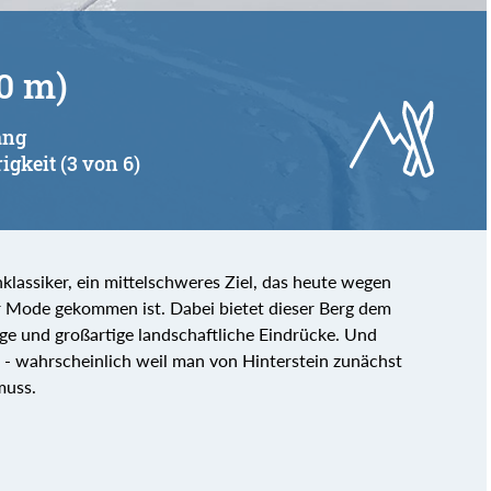
0 m)
ang
igkeit (3 von 6)
klassiker, ein mittelschweres Ziel, das heute wegen
 Mode gekommen ist. Dabei bietet dieser Berg dem
e und großartige landschaftliche Eindrücke. Und
 - wahrscheinlich weil man von Hinterstein zunächst
muss.