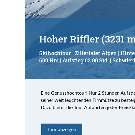
Hoher Riffler (3231 m
Skihochtour | Zillertaler Alpen | Hint
600 Hm | Aufstieg 02:00 Std. | Schwieri
Eine Genusshochtour! Nur 2 Stunden Aufstie
seiner weit leuchtenden Firnmütze zu bestei
Dazu bietet die Tour Abfahrten jeder Preiskla
Tour anzeigen