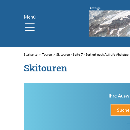
Menü
Startseite
Touren
Skitouren - Seite 7 - Sortiert nach Aufrufe Absteige
Skitouren
Ihre Auswa
Suche