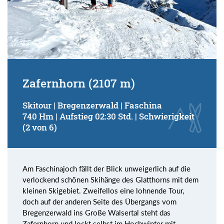
Zafernhorn (2107 m)
Skitour | Bregenzerwald | Faschina
740 Hm | Aufstieg 02:30 Std. | Schwierigkeit
(2 von 6)
Am Faschinajoch fällt der Blick unweigerlich auf die
verlockend schönen Skihänge des Glatthorns mit dem
kleinen Skigebiet. Zweifellos eine lohnende Tour,
doch auf der anderen Seite des Übergangs vom
Bregenzerwald ins Große Walsertal steht das
Zafernhorn und lockt selbst im Hochwinter mit