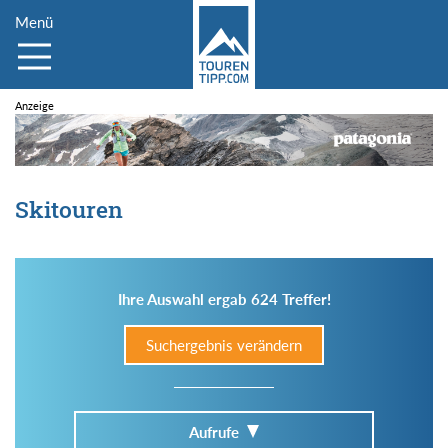
Menü
Skitouren
Ihre Auswahl ergab 624 Treffer!
Suchergebnis verändern
Aufrufe