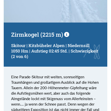
Zirmkogel (2215 m)
Skitour | Kitzbüheler Alpen | Niedernsill
1050 Hm | Aufstieg 02:45 Std. | Schwierigkeit
(2 von 6)
Eine Parade-Skitour mit weiten, sonnseitigen
Traumhängen und großartigem Ausblick auf die Hohen
Tauern. Allein der 200-Höhenmeter-Gipfelhang wäre
die Aufstiegsmühen wert, aber auch das folgende
Almgelände lockt mit Skigenuss vom Allerfeinsten –
wenn…. ja wenn der Schnee passt. Denn wegen der
südseitigen Exposition ist das nicht immer der Fall und