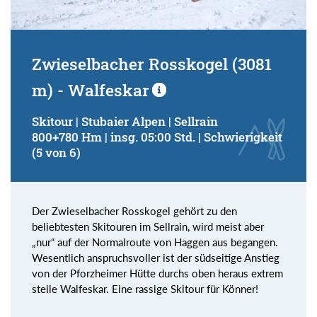
Zwieselbacher Rosskogel (3081
m) - Walfeskar
Skitour | Stubaier Alpen | Sellrain
800+780 Hm | insg. 05:00 Std. | Schwierigkeit
(5 von 6)
Der Zwieselbacher Rosskogel gehört zu den
beliebtesten Skitouren im Sellrain, wird meist aber
„nur“ auf der Normalroute von Haggen aus begangen.
Wesentlich anspruchsvoller ist der südseitige Anstieg
von der Pforzheimer Hütte durchs oben heraus extrem
steile Walfeskar. Eine rassige Skitour für Könner!