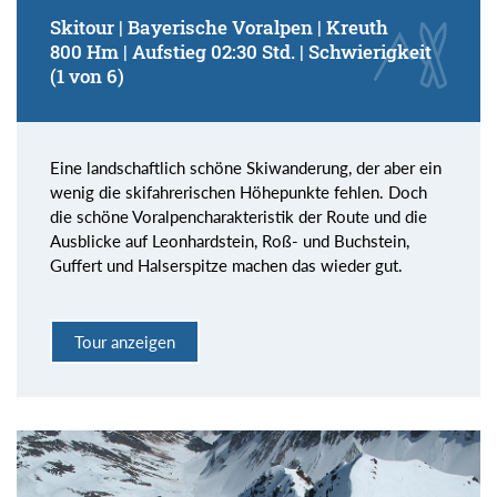
Skitour | Bayerische Voralpen | Kreuth
800 Hm | Aufstieg 02:30 Std. | Schwierigkeit
(1 von 6)
Eine landschaftlich schöne Skiwanderung, der aber ein
wenig die skifahrerischen Höhepunkte fehlen. Doch
die schöne Voralpencharakteristik der Route und die
Ausblicke auf Leonhardstein, Roß- und Buchstein,
Guffert und Halserspitze machen das wieder gut.
Tour anzeigen