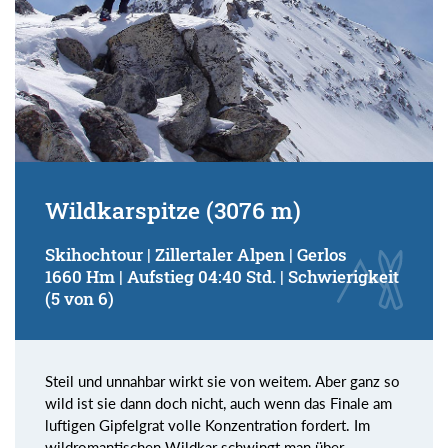
Wildkarspitze (3076 m)
Skihochtour | Zillertaler Alpen | Gerlos
1660 Hm | Aufstieg 04:40 Std. | Schwierigkeit
(5 von 6)
Steil und unnahbar wirkt sie von weitem. Aber ganz so
wild ist sie dann doch nicht, auch wenn das Finale am
luftigen Gipfelgrat volle Konzentration fordert. Im
wildromantischen Wildkar schwingt man über