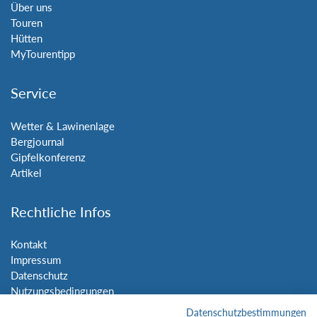
Über uns
Touren
Hütten
MyTourentipp
Service
Wetter & Lawinenlage
Bergjournal
Gipfelkonferenz
Artikel
Rechtliche Infos
Kontakt
Impressum
Datenschutz
Nutzungsbedingungen
Sitemap
Datenschutzbestimmungen