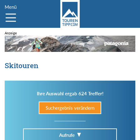
Menü
Skitouren
Ihre Auswahl ergab 624 Treffer!
Suchergebnis verändern
Aufrufe