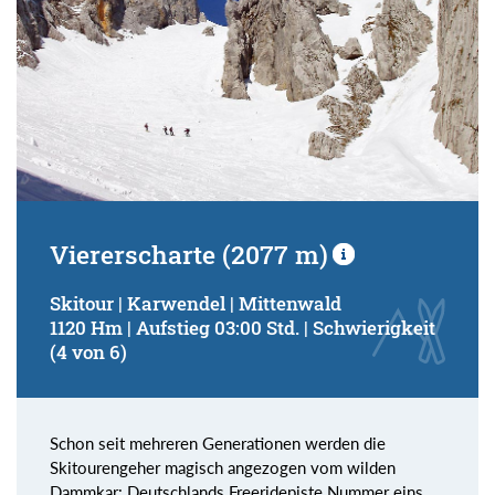
Viererscharte (2077 m)
Skitour | Karwendel | Mittenwald
1120 Hm | Aufstieg 03:00 Std. | Schwierigkeit
(4 von 6)
Schon seit mehreren Generationen werden die
Skitourengeher magisch angezogen vom wilden
Dammkar: Deutschlands Freeridepiste Nummer eins.