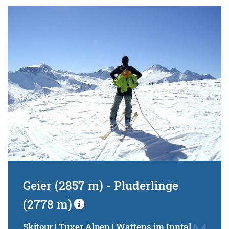
Geier (2857 m) - Pluderlinge
(2778 m)
Skitour | Tuxer Alpen | Wattens im Inntal