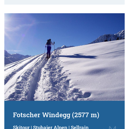
Fotscher Windegg (2577 m)
Skitour | Stubaier Alpen | Sellrain