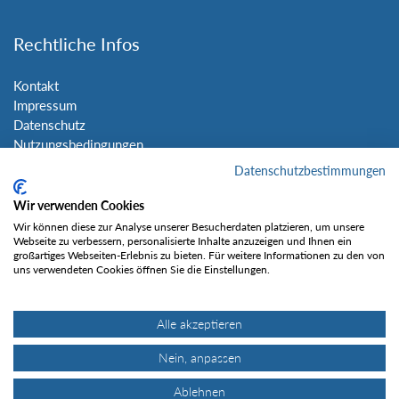
Rechtliche Infos
Kontakt
Impressum
Datenschutz
Nutzungsbedingungen
Sitemap
Datenschutzbestimmungen
Wir verwenden Cookies
Social Media
Wir können diese zur Analyse unserer Besucherdaten platzieren, um unsere
Webseite zu verbessern, personalisierte Inhalte anzuzeigen und Ihnen ein
großartiges Webseiten-Erlebnis zu bieten. Für weitere Informationen zu den von
uns verwendeten Cookies öffnen Sie die Einstellungen.
Alle akzeptieren
Gefällt mir
Nein, anpassen
Ablehnen
© Tourentipp.com 2025