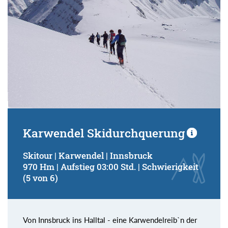
Karwendel Skidurchquerung
Skitour | Karwendel | Innsbruck
970 Hm | Aufstieg 03:00 Std. | Schwierigkeit
(5 von 6)
Von Innsbruck ins Halltal - eine Karwendelreib`n der