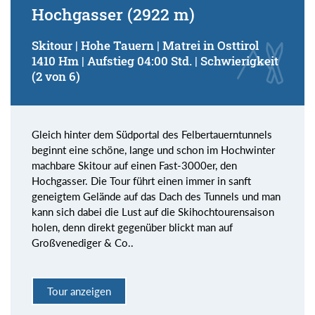
Hochgasser (2922 m)
Skitour | Hohe Tauern | Matrei in Osttirol
1410 Hm | Aufstieg 04:00 Std. | Schwierigkeit
(2 von 6)
Gleich hinter dem Südportal des Felbertauerntunnels
beginnt eine schöne, lange und schon im Hochwinter
machbare Skitour auf einen Fast-3000er, den
Hochgasser. Die Tour führt einen immer in sanft
geneigtem Gelände auf das Dach des Tunnels und man
kann sich dabei die Lust auf die Skihochtourensaison
holen, denn direkt gegenüber blickt man auf
Großvenediger & Co..
Tour anzeigen