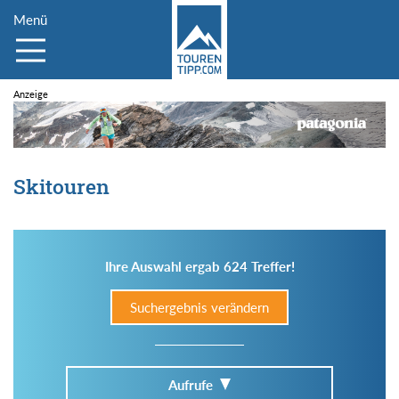
Menü
Skitouren
Ihre Auswahl ergab 624 Treffer!
Suchergebnis verändern
Aufrufe