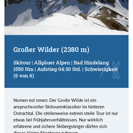
Großer Wilder (2380 m)
Skitour | Allgäuer Alpen | Bad Hindelang
1550 Hm | Aufstieg 04:30 Std. | Schwierigkeit
(6 von 6)
Nomen est omen: Der Große Wilde ist ein
anspruchsvoller Skitourenklassiker im hinteren
Ostrachtal. Die stellenweise extrem steile Tour ist nur
etwas bei Frühjahrsverhältnissen. Nur wirklich
erfahrene und sichere Skibergsteiger dürfen sich
dieses kleine Abenteuer zutrauen.