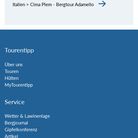
Italien > Cima Plem - Bergtour Adamello
Tourentipp
Über uns
Touren
Hütten
MyTourentipp
Service
Wetter & Lawinenlage
Bergjournal
Gipfelkonferenz
Artikel