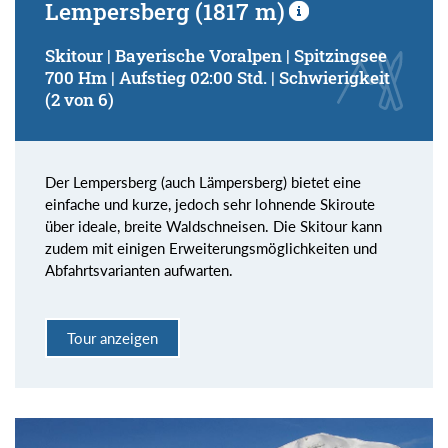
Lempersberg (1817 m)
Skitour | Bayerische Voralpen | Spitzingsee
700 Hm | Aufstieg 02:00 Std. | Schwierigkeit
(2 von 6)
Der Lempersberg (auch Lämpersberg) bietet eine
einfache und kurze, jedoch sehr lohnende Skiroute
über ideale, breite Waldschneisen. Die Skitour kann
zudem mit einigen Erweiterungsmöglichkeiten und
Abfahrtsvarianten aufwarten.
Tour anzeigen