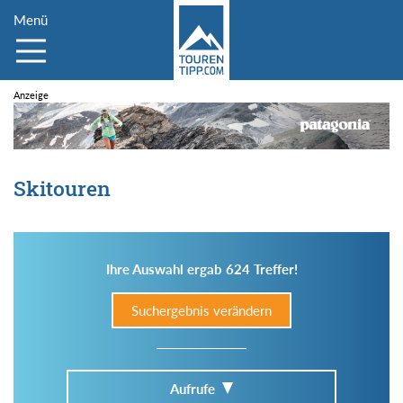
Menü
Skitouren
Ihre Auswahl ergab 624 Treffer!
Suchergebnis verändern
Aufrufe