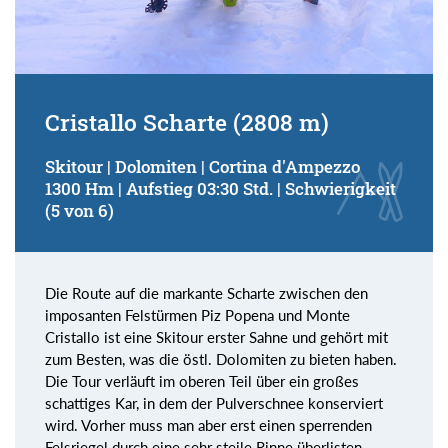
Cristallo Scharte (2808 m)
Skitour | Dolomiten | Cortina d'Ampezzo
1300 Hm | Aufstieg 03:30 Std. | Schwierigkeit
(5 von 6)
Die Route auf die markante Scharte zwischen den
imposanten Felstürmen Piz Popena und Monte
Cristallo ist eine Skitour erster Sahne und gehört mit
zum Besten, was die östl. Dolomiten zu bieten haben.
Die Tour verläuft im oberen Teil über ein großes
schattiges Kar, in dem der Pulverschnee konserviert
wird. Vorher muss man aber erst einen sperrenden
Felsriegel durch eine sehr steile Rinne überlisten.