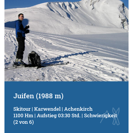
Juifen (1988 m)
Skitour | Karwendel | Achenkirch
1100 Hm | Aufstieg 03:30 Std. | Schwierigkeit
(2 von 6)