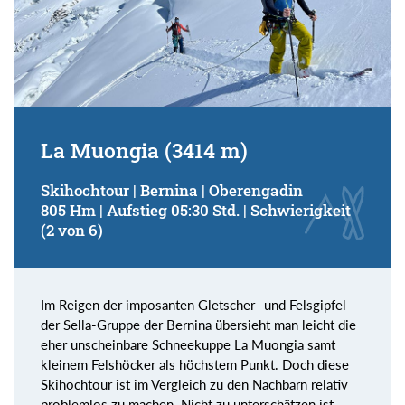
La Muongia (3414 m)
Skihochtour | Bernina | Oberengadin
805 Hm | Aufstieg 05:30 Std. | Schwierigkeit
(2 von 6)
Im Reigen der imposanten Gletscher- und Felsgipfel
der Sella-Gruppe der Bernina übersieht man leicht die
eher unscheinbare Schneekuppe La Muongia samt
kleinem Felshöcker als höchstem Punkt. Doch diese
Skihochtour ist im Vergleich zu den Nachbarn relativ
problemlos zu machen. Nicht zu unterschätzen ist