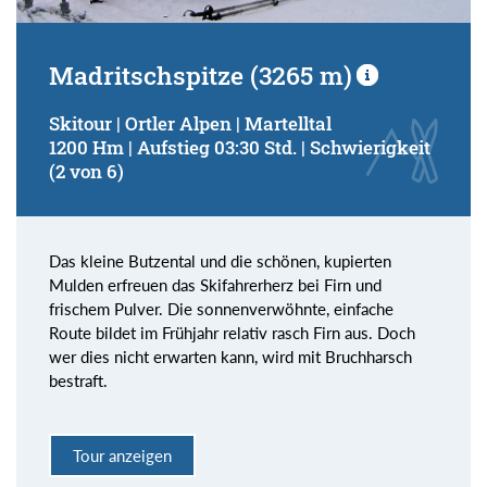
Madritschspitze (3265 m)
Skitour | Ortler Alpen | Martelltal
1200 Hm | Aufstieg 03:30 Std. | Schwierigkeit
(2 von 6)
Das kleine Butzental und die schönen, kupierten
Mulden erfreuen das Skifahrerherz bei Firn und
frischem Pulver. Die sonnenverwöhnte, einfache
Route bildet im Frühjahr relativ rasch Firn aus. Doch
wer dies nicht erwarten kann, wird mit Bruchharsch
bestraft.
Tour anzeigen