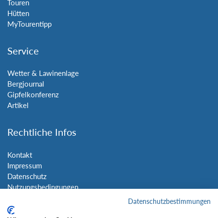
Touren
Hütten
MyTourentipp
Service
Wetter & Lawinenlage
Bergjournal
Gipfelkonferenz
Artikel
Rechtliche Infos
Kontakt
Impressum
Datenschutz
Nutzungsbedingungen
Sitemap
Datenschutzbestimmungen