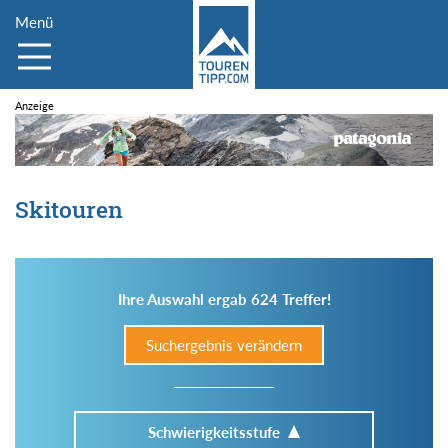
Menü
Skitouren
Ihre Auswahl ergab 624 Treffer!
Suchergebnis verändern
Schwierigkeitsstufe