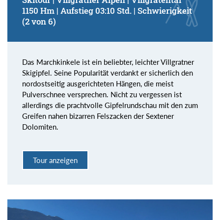
1150 Hm | Aufstieg 03:10 Std. | Schwierigkeit
(2 von 6)
Das Marchkinkele ist ein beliebter, leichter Villgratner
Skigipfel. Seine Popularität verdankt er sicherlich den
nordostseitig ausgerichteten Hängen, die meist
Pulverschnee versprechen. Nicht zu vergessen ist
allerdings die prachtvolle Gipfelrundschau mit den zum
Greifen nahen bizarren Felszacken der Sextener
Dolomiten.
Tour anzeigen