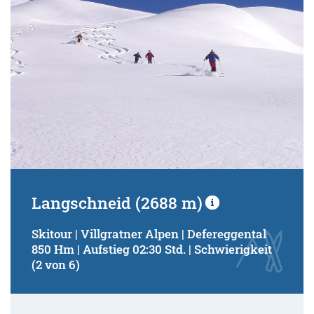
Langschneid (2688 m)
Skitour | Villgratner Alpen | Defereggental
850 Hm | Aufstieg 02:30 Std. | Schwierigkeit
(2 von 6)