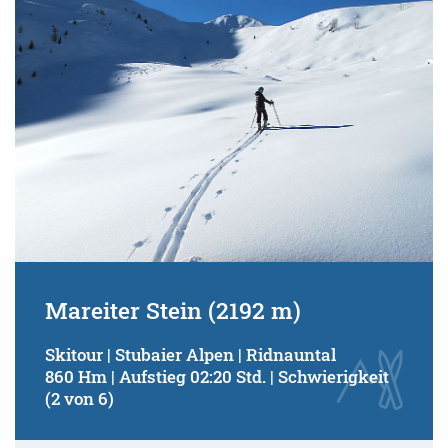
Mareiter Stein (2192 m)
Skitour | Stubaier Alpen | Ridnauntal
860 Hm | Aufstieg 02:20 Std. | Schwierigkeit
(2 von 6)