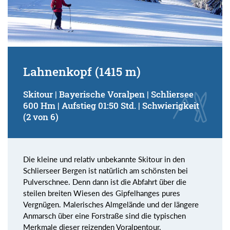
Lahnenkopf (1415 m)
Skitour | Bayerische Voralpen | Schliersee
600 Hm | Aufstieg 01:50 Std. | Schwierigkeit
(2 von 6)
Die kleine und relativ unbekannte Skitour in den
Schlierseer Bergen ist natürlich am schönsten bei
Pulverschnee. Denn dann ist die Abfahrt über die
steilen breiten Wiesen des Gipfelhanges pures
Vergnügen. Malerisches Almgelände und der längere
Anmarsch über eine Forstraße sind die typischen
Merkmale dieser reizenden Voralpentour.