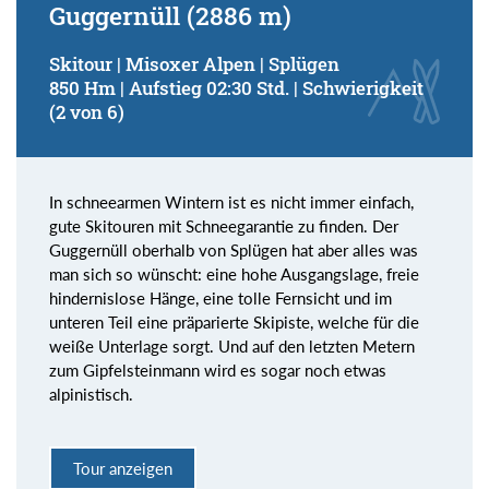
Guggernüll (2886 m)
Skitour | Misoxer Alpen | Splügen
850 Hm | Aufstieg 02:30 Std. | Schwierigkeit
(2 von 6)
In schneearmen Wintern ist es nicht immer einfach,
gute Skitouren mit Schneegarantie zu finden. Der
Guggernüll oberhalb von Splügen hat aber alles was
man sich so wünscht: eine hohe Ausgangslage, freie
hindernislose Hänge, eine tolle Fernsicht und im
unteren Teil eine präparierte Skipiste, welche für die
weiße Unterlage sorgt. Und auf den letzten Metern
zum Gipfelsteinmann wird es sogar noch etwas
alpinistisch.
Tour anzeigen