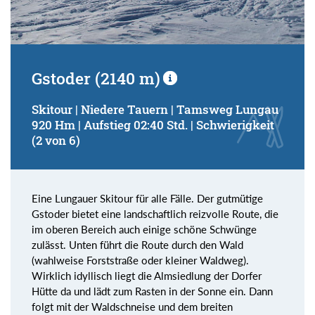
Gstoder (2140 m)
Skitour | Niedere Tauern | Tamsweg Lungau
920 Hm | Aufstieg 02:40 Std. | Schwierigkeit
(2 von 6)
Eine Lungauer Skitour für alle Fälle. Der gutmütige
Gstoder bietet eine landschaftlich reizvolle Route, die
im oberen Bereich auch einige schöne Schwünge
zulässt. Unten führt die Route durch den Wald
(wahlweise Forststraße oder kleiner Waldweg).
Wirklich idyllisch liegt die Almsiedlung der Dorfer
Hütte da und lädt zum Rasten in der Sonne ein. Dann
folgt mit der Waldschneise und dem breiten