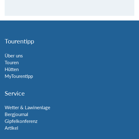
Tourentipp
Über uns
Touren
Hütten
MyTourentipp
Service
Wetter & Lawinenlage
Bergjournal
Gipfelkonferenz
Artikel