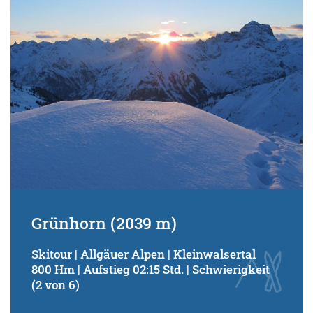
Grünhorn (2039 m)
Skitour | Allgäuer Alpen | Kleinwalsertal
800 Hm | Aufstieg 02:15 Std. | Schwierigkeit
(2 von 6)