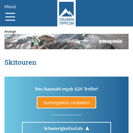
Menü
Skitouren
Ihre Auswahl ergab 624 Treffer!
Suchergebnis verändern
Schwierigkeitsstufe