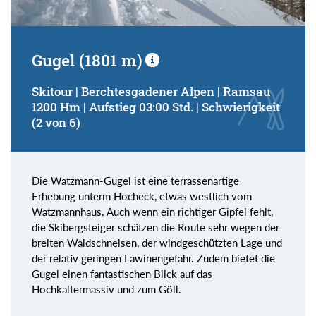
Gugel (1801 m)
Skitour | Berchtesgadener Alpen | Ramsau
1200 Hm | Aufstieg 03:00 Std. | Schwierigkeit
(2 von 6)
Die Watzmann-Gugel ist eine terrassenartige
Erhebung unterm Hocheck, etwas westlich vom
Watzmannhaus. Auch wenn ein richtiger Gipfel fehlt,
die Skibergsteiger schätzen die Route sehr wegen der
breiten Waldschneisen, der windgeschützten Lage und
der relativ geringen Lawinengefahr. Zudem bietet die
Gugel einen fantastischen Blick auf das
Hochkaltermassiv und zum Göll.