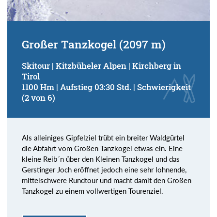
Großer Tanzkogel (2097 m)
Skitour | Kitzbüheler Alpen | Kirchberg in
Tirol
1100 Hm | Aufstieg 03:30 Std. | Schwierigkeit
(2 von 6)
Als alleiniges Gipfelziel trübt ein breiter Waldgürtel
die Abfahrt vom Großen Tanzkogel etwas ein. Eine
kleine Reib´n über den Kleinen Tanzkogel und das
Gerstinger Joch eröffnet jedoch eine sehr lohnende,
mittelschwere Rundtour und macht damit den Großen
Tanzkogel zu einem vollwertigen Tourenziel.