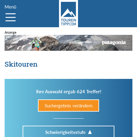
Menü
Skitouren
Ihre Auswahl ergab 624 Treffer!
Suchergebnis verändern
Schwierigkeitsstufe