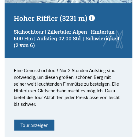
Hoher Riffler (3231 m)
Skihochtour | Zillertaler Alpen | Hintertux
600 Hm | Aufstieg 02:00 Std. | Schwierigkeit
(2 von 6)
Eine Genusshochtour! Nur 2 Stunden Aufstieg sind
notwendig, um diesen großen, schönen Berg mit
seiner weit leuchtenden Firnmütze zu besteigen. Die
Hintertuxer Gletscherbahn macht es möglich. Dazu
bietet die Tour Abfahrten jeder Preisklasse von leicht
bis schwer.
Tour anzeigen