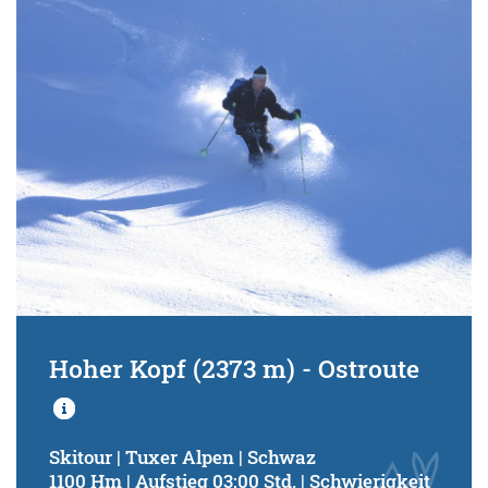
Schwierigkeitsgrad:
von
bis
Kondition (Tourdauer):
von
bis
Suchbegriff:
Hoher Kopf (2373 m) - Ostroute
Skitour | Tuxer Alpen | Schwaz
1100 Hm | Aufstieg 03:00 Std. | Schwierigkeit