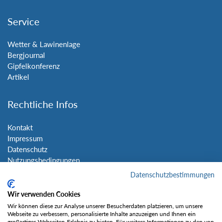
Service
Wetter & Lawinenlage
Bergjournal
Gipfelkonferenz
Artikel
Rechtliche Infos
Kontakt
Impressum
Datenschutz
Nutzungsbedingungen
Sitemap
Datenschutzbestimmungen
Wir verwenden Cookies
Social Media
Wir können diese zur Analyse unserer Besucherdaten platzieren, um unsere
Webseite zu verbessern, personalisierte Inhalte anzuzeigen und Ihnen ein
großartiges Webseiten-Erlebnis zu bieten. Für weitere Informationen zu den von