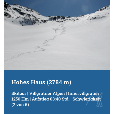
Hohes Haus (2784 m)
Skitour | Villgratner Alpen | Innervillgraten
1250 Hm | Aufstieg 03:40 Std. | Schwierigkeit
(2 von 6)