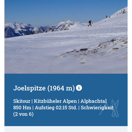
Joelspitze (1964 m)
Skitour | Kitzbüheler Alpen | Alpbachtal
850 Hm | Aufstieg 02:15 Std. | Schwierigkeit
(2 von 6)