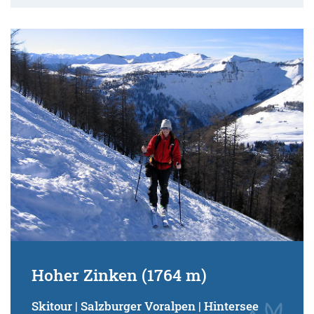
Hoher Zinken (1764 m)
Skitour | Salzburger Voralpen | Hintersee