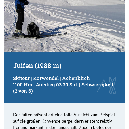
Juifen (1988 m)
Skitour | Karwendel | Achenkirch
1100 Hm | Aufstieg 03:30 Std. | Schwierigkeit
(2 von 6)
Der Juifen präsentiert eine tolle Aussicht zum Beispiel
auf die großen Karwendelberge, denn er steht relativ
frei und markant in der Landschaft. Zudem bietet der