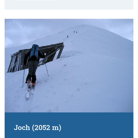
Joch (2052 m)