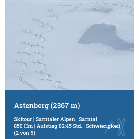
Astenberg (2367 m)
Skitour | Sarntaler Alpen | Sarntal
850 Hm | Aufstieg 02:45 Std. | Schwierigkeit
(2 von 6)