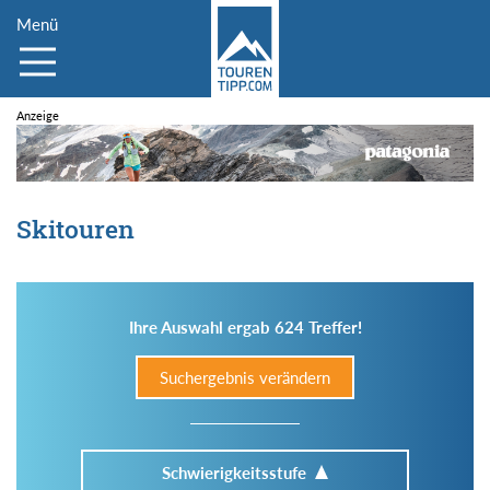
Menü
Skitouren
Ihre Auswahl ergab 624 Treffer!
Suchergebnis verändern
Schwierigkeitsstufe