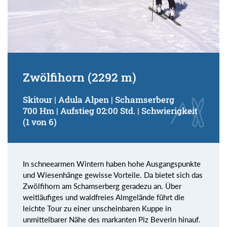
Zwölfihorn (2292 m)
Skitour | Adula Alpen | Schamserberg
700 Hm | Aufstieg 02:00 Std. | Schwierigkeit
(1 von 6)
In schneearmen Wintern haben hohe Ausgangspunkte
und Wiesenhänge gewisse Vorteile. Da bietet sich das
Zwölfihorn am Schamserberg geradezu an. Über
weitläufiges und waldfreies Almgelände führt die
leichte Tour zu einer unscheinbaren Kuppe in
unmittelbarer Nähe des markanten Piz Beverin hinauf.