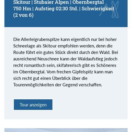
Skitour | Stubaier Alpen | Obernbergtal
750 Hm | Aufstieg 02:30 Std. | Schwierigkeit
(2 von 6)
Die Allerleigrubenspitze kann eigentlich nur bei hoher
Schneelage als Skitour empfohlen werden, denn die
Route führt ein gutes Stück direkt durch den Wald. Bei
ausreichend Neuschnee kann der Waldaufstieg jedoch
recht romantisch sein, skifahrerisch gibt es Schöneres
im Obernbergtal. Vom frechen Gipfelspitz kann man
sich recht gut einen Überblick über die
Tourenmöglichkeiten der Gegend verschaffen.
Tour anzeigen