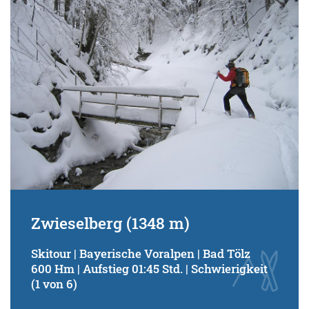
Zwieselberg (1348 m)
Skitour | Bayerische Voralpen | Bad Tölz
600 Hm | Aufstieg 01:45 Std. | Schwierigkeit
(1 von 6)