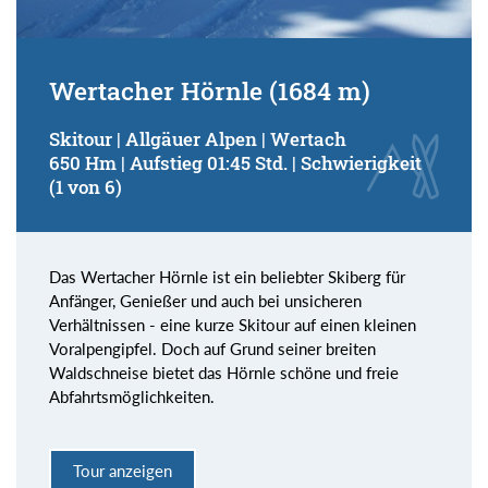
Wertacher Hörnle (1684 m)
Skitour | Allgäuer Alpen | Wertach
650 Hm | Aufstieg 01:45 Std. | Schwierigkeit
(1 von 6)
Das Wertacher Hörnle ist ein beliebter Skiberg für
Anfänger, Genießer und auch bei unsicheren
Verhältnissen - eine kurze Skitour auf einen kleinen
Voralpengipfel. Doch auf Grund seiner breiten
Waldschneise bietet das Hörnle schöne und freie
Abfahrtsmöglichkeiten.
Tour anzeigen