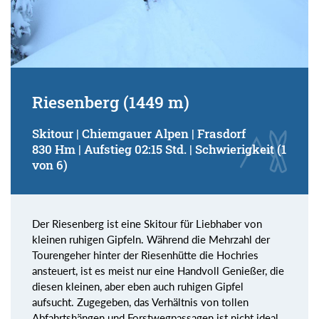
Riesenberg (1449 m)
Skitour | Chiemgauer Alpen | Frasdorf
830 Hm | Aufstieg 02:15 Std. | Schwierigkeit (1
von 6)
Der Riesenberg ist eine Skitour für Liebhaber von
kleinen ruhigen Gipfeln. Während die Mehrzahl der
Tourengeher hinter der Riesenhütte die Hochries
ansteuert, ist es meist nur eine Handvoll Genießer, die
diesen kleinen, aber eben auch ruhigen Gipfel
aufsucht. Zugegeben, das Verhältnis von tollen
Abfahrtshängen und Forstwegpassagen ist nicht ideal,