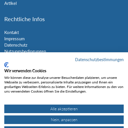
Artikel
Rechtliche Infos
Kontakt
Impressum
Datenschutz
Nutzungsbedingungen
Sitemap
Datenschutzbestimmungen
Wir verwenden Cookies
Social Media
Wir können diese zur Analyse unserer Besucherdaten platzieren, um unsere
Webseite zu verbessern, personalisierte Inhalte anzuzeigen und Ihnen ein
großartiges Webseiten-Erlebnis zu bieten. Für weitere Informationen zu den von
uns verwendeten Cookies öffnen Sie die Einstellungen.
Alle akzeptieren
Gefällt mir
Nein, anpassen