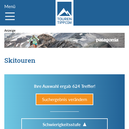
Menü
Skitouren
Ihre Auswahl ergab 624 Treffer!
Suchergebnis verändern
Schwierigkeitsstufe