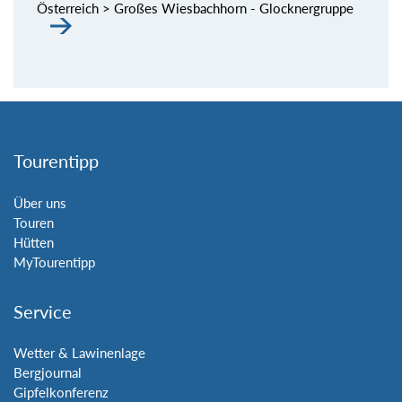
Österreich > Großes Wiesbachhorn - Glocknergruppe
Tourentipp
Über uns
Touren
Hütten
MyTourentipp
Service
Wetter & Lawinenlage
Bergjournal
Gipfelkonferenz