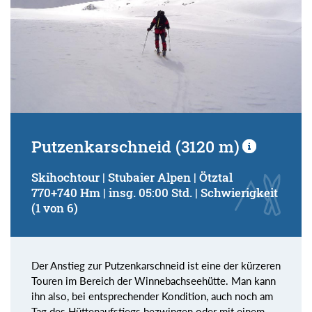
Putzenkarschneid (3120 m)
Skihochtour | Stubaier Alpen | Ötztal
770+740 Hm | insg. 05:00 Std. | Schwierigkeit
(1 von 6)
Der Anstieg zur Putzenkarschneid ist eine der kürzeren
Touren im Bereich der Winnebachseehütte. Man kann
ihn also, bei entsprechender Kondition, auch noch am
Tag des Hüttenaufstiegs bezwingen oder mit einem