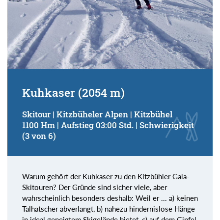
Kuhkaser (2054 m)
Skitour | Kitzbüheler Alpen | Kitzbühel
1100 Hm | Aufstieg 03:00 Std. | Schwierigkeit
(3 von 6)
Warum gehört der Kuhkaser zu den Kitzbühler Gala-
Skitouren? Der Gründe sind sicher viele, aber
wahrscheinlich besonders deshalb: Weil er ... a) keinen
Talhatscher abverlangt, b) nahezu hindernislose Hänge
in ideal geneigtem Skigelände bietet, c) auf dem Gipfel