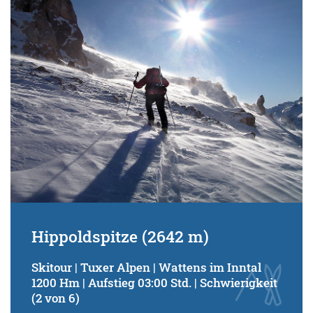
Schwierigkeitsgrad:
von
bis
Kondition (Tourdauer):
von
bis
Suchbegriff:
Hippoldspitze (2642 m)
Skitour | Tuxer Alpen | Wattens im Inntal
1200 Hm | Aufstieg 03:00 Std. | Schwierigkeit
(2 von 6)