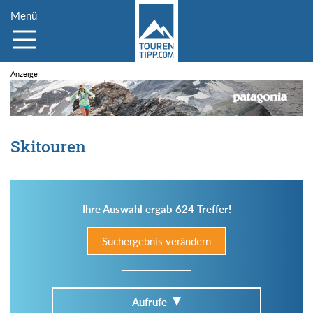
Menü
Skitouren
Ihre Auswahl ergab 624 Treffer!
Suchergebnis verändern
Aufrufe