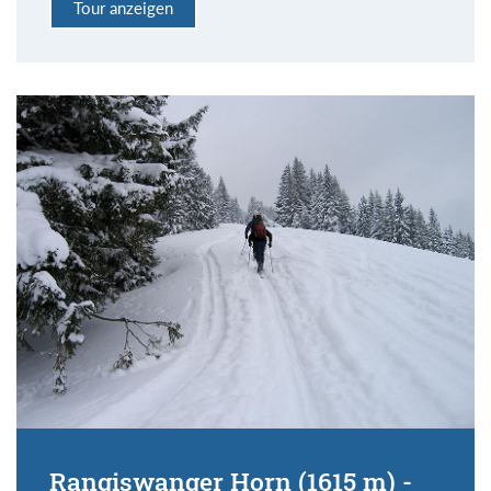
Tour anzeigen
Rangiswanger Horn (1615 m) -