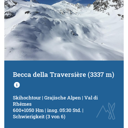
Becca della Traversière (3337 m)
Skihochtour | Grajische Alpen | Val di
Rhêmes
600+1050 Hm | insg. 05:30 Std. |
Schwierigkeit (3 von 6)