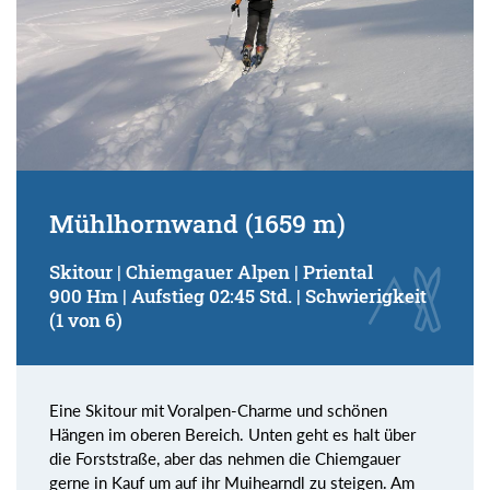
Mühlhornwand (1659 m)
Skitour | Chiemgauer Alpen | Priental
900 Hm | Aufstieg 02:45 Std. | Schwierigkeit
(1 von 6)
Eine Skitour mit Voralpen-Charme und schönen
Hängen im oberen Bereich. Unten geht es halt über
die Forststraße, aber das nehmen die Chiemgauer
gerne in Kauf um auf ihr Muihearndl zu steigen. Am