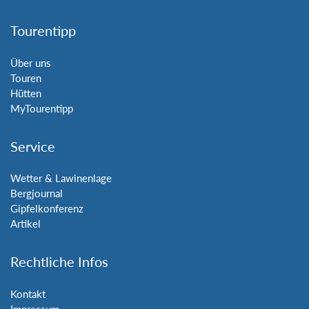
Tourentipp
Über uns
Touren
Hütten
MyTourentipp
Service
Wetter & Lawinenlage
Bergjournal
Gipfelkonferenz
Artikel
Rechtliche Infos
Kontakt
Impressum