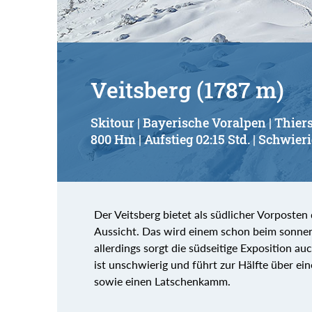
Veitsberg (1787 m)
Skitour | Bayerische Voralpen | Thier
800 Hm | Aufstieg 02:15 Std. | Schwieri
Der Veitsberg bietet als südlicher Vorposte
Aussicht. Das wird einem schon beim sonnen
allerdings sorgt die südseitige Exposition au
ist unschwierig und führt zur Hälfte über ei
sowie einen Latschenkamm.