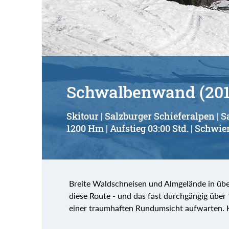
Suchbegriff:
Schwalbenwand (201
Skitour | Salzburger Schieferalpen | S
1200 Hm | Aufstieg 03:00 Std. | Schwier
Breite Waldschneisen und Almgelände in überw
diese Route - und das fast durchgängig üb
einer traumhaften Rundumsicht aufwarten. Ke