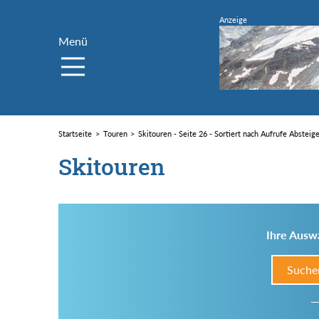
Menü
Startseite
Touren
Skitouren - Seite 26 - Sortiert nach Aufrufe Absteig
Skitouren
Ihre Auswa
Suche