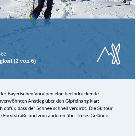
see
gkeit (2 von 6)
n der Bayerischen Voralpen eine beeindruckende
verwöhnten Anstieg über den Gipfelhang klar;
ch dafür, dass der Schnee schnell verdirbt. Die Skitour
ne Forststraße und zum anderen über freies Gelände