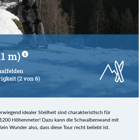
von
bis
1 m)
aalfelden
igkeit (2 von 6)
iegend idealer Steilheit sind charakteristisch für
er 1200 Höhenmeter! Dazu kann die Schwalbenwand mit
in Wunder also, dass diese Tour recht beliebt ist.