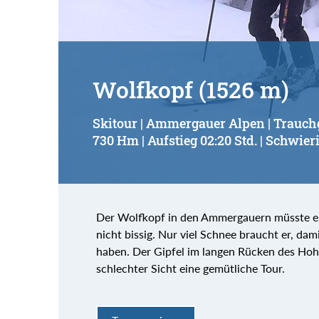
Wolfkopf (1526 m)
Skitour | Ammergauer Alpen | Trauc
730 Hm | Aufstieg 02:20 Std. | Schwieri
Der Wolfkopf in den Ammergauern müsste eig
nicht bissig. Nur viel Schnee braucht er, da
haben. Der Gipfel im langen Rücken des Hoh
schlechter Sicht eine gemütliche Tour.