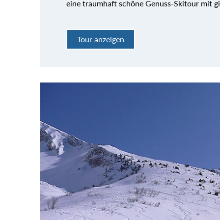
eine traumhaft schöne Genuss-Skitour mit g
Tour anzeigen