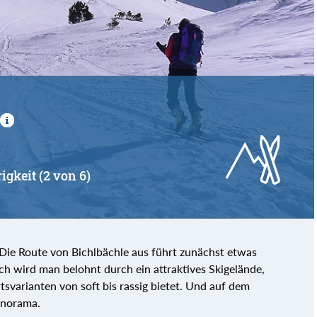
igkeit (2 von 6)
rg. Die Route von Bichlbächle aus führt zunächst etwas
h wird man belohnt durch ein attraktives Skigelände,
tsvarianten von soft bis rassig bietet. Und auf dem
anorama.