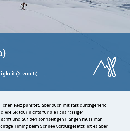
von
bis
m)
igkeit (2 von 6)
tlichen Reiz punktet, aber auch mit fast durchgehend
diese Skitour nichts für die Fans rassiger
d sanft und auf den sonnseitigen Hängen muss man
ichtige Timing beim Schnee vorausgesetzt, ist es aber