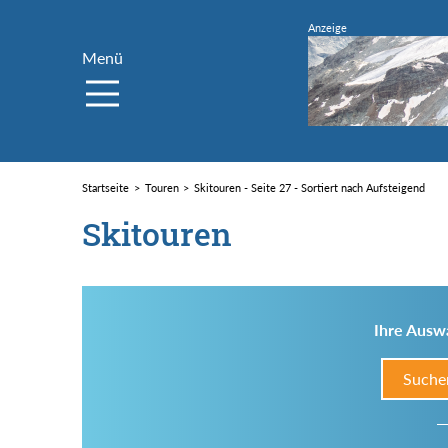
Menü
Startseite
Touren
Skitouren - Seite 27 - Sortiert nach Aufsteigend
Skitouren
Ihre Auswa
Suche