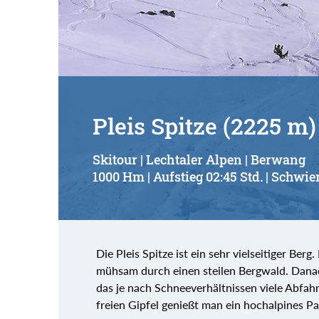
Pleis Spitze (2225 m)
Skitour | Lechtaler Alpen | Berwang
1000 Hm | Aufstieg 02:45 Std. | Schwier
Die Pleis Spitze ist ein sehr vielseitiger Be
mühsam durch einen steilen Bergwald. Danac
das je nach Schneeverhältnissen viele Abfahr
freien Gipfel genießt man ein hochalpines P