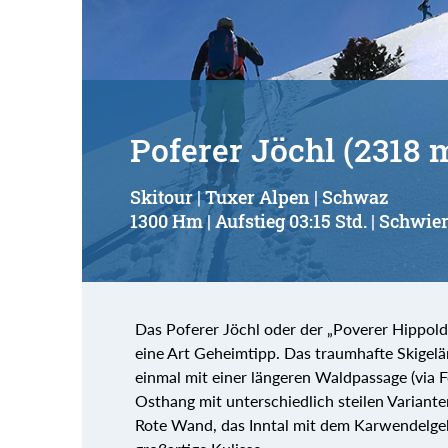
Poferer Jöchl (2318 
Skitour | Tuxer Alpen | Schwaz
1300 Hm | Aufstieg 03:15 Std. | Schwier
Das Poferer Jöchl oder der „Poverer Hippold
eine Art Geheimtipp. Das traumhafte Skigel
einmal mit einer längeren Waldpassage (via 
Osthang mit unterschiedlich steilen Variant
Rote Wand, das Inntal mit dem Karwendelgeb