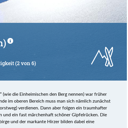
m)
igkeit (2 von 6)
“ (wie die Einheimischen den Berg nennen) war früher
ände im oberen Bereich muss man sich nämlich zunächst
Forstweg) verdienen. Dann aber folgen ein traumhafter
en und ein fast märchenhaft schöner Gipfelrücken. Die
irge und der markante Hirzer bilden dabei eine