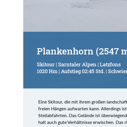
Suchbegriff:
Plankenhorn (2547 
Skitour | Sarntaler Alpen | Latzfons
1020 Hm | Aufstieg 02:45 Std. | Schwier
Eine Skitour, die mit ihrem großen landschaf
freien Hängen aufwarten kann. Allerdings ist 
Steilabfahrten. Das Gelände ist überwiegen
halt auch gute Verhältnisse erwischen. Das r