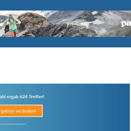
hl ergab 624 Treffer!
rgebnis verändern