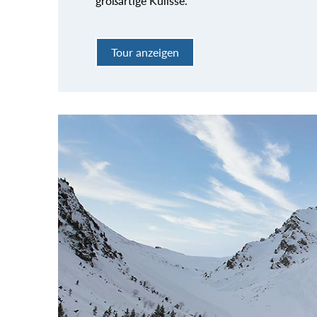
großartige Kulisse.
Tour anzeigen