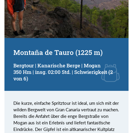
Montaña de Tauro (1225 m)
Bergtour | Kanarische Berge | Mogan
350 Hm | insg. 02:00 Std. | Schwierigkeit (2
von 6)
Die kurze, einfache Spritztour ist ideal, um sich mit der
wilden Bergwelt von Gran Canaria vertraut zu machen.
Bereits die Anfahrt über die enge Bergstraße von
Mogan aus ist ein Erlebnis und liefert fantastische
Eindrücke. Der Gipfel ist ein altkanarischer Kultplatz