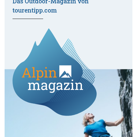
Das Outdoor-Magazin von
tourentipp.com