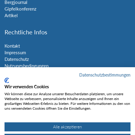
Bergjournal
Gipfelkonferenz
Artikel
Rechtliche Infos
Kontakt
Impressum
Datenschutz
Nutzungsbedingungen
Sitemap
Datenschutzbestimmungen
Wir verwenden Cookies
Social Media
Wir können diese zur Analyse unserer Besucherdaten platzieren, um unsere
Webseite zu verbessern, personalisierte Inhalte anzuzeigen und Ihnen ein
großartiges Webseiten-Erlebnis zu bieten. Für weitere Informationen zu den von
uns verwendeten Cookies öffnen Sie die Einstellungen.
Alle akzeptieren
Gefällt mir