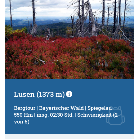
Lusen (1373 m)
Bergtour | Bayerischer Wald | Spiegelau
550 Hm | insg. 02:30 Std. | Schwierigkeit (2
von 6)