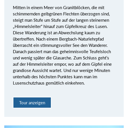
Mitten in einem Meer von Granitblöcken, die mit
schimmernden gelbgrünen Flechten überzogen sind,
steigt man Stufe um Stufe auf der langen steinernen
„Himmelsleiter“ hinauf zum Gipfelkreuz des Lusen.
Diese Wanderung ist an Abwechslung kaum zu
übertreffen. Nach einem Bergbach-Naturlehrpfad
überrascht ein stimmungsvoller See den Wanderer.
Danach passiert man das geheimnisvolle Teufelsloch
und wenig später die Glasarche. Zum Schluss geht’s
auf der Himmelsleiter empor, wo auf dem Gipfel eine
grandiose Aussicht wartet. Und nur wenige Minuten
unterhalb des höchsten Punktes kann man im
Lusenschutzhaus gemütlich einkehren.
Tour anzeigen