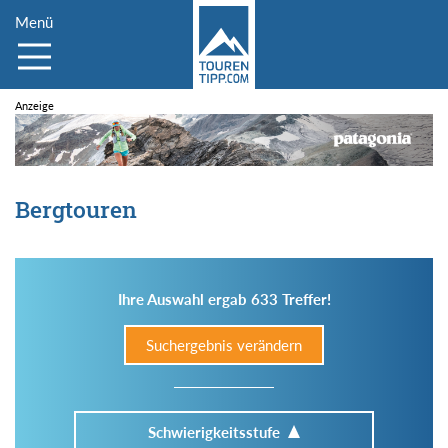
Menü
Bergtouren
Ihre Auswahl ergab 633 Treffer!
Suchergebnis verändern
Schwierigkeitsstufe