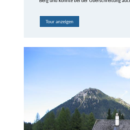
Berg und könnte bei der Überschreitung auc
Tour anzeigen