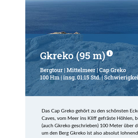
Suchbegriff:
Gkreko (95 m)
Bergtour | Mittelmeer | Cap Greko
100 Hm | insg. 01:15 Std. | Schwierigkei
Das Cap Greko gehört zu den schönsten Ec
Caves, vom Meer ins Kliff gefräste Höhlen, 
(auch Gkreko geschrieben) 100 Meter über d
um den Berg Gkreko ist also absolut lohnen