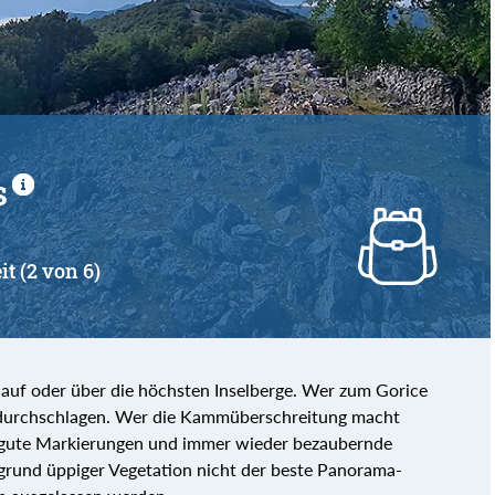
s
it (2 von 6)
uf oder über die höchsten Inselberge. Wer zum Gorice
l durchschlagen. Wer die Kammüberschreitung macht
s gute Markierungen und immer wieder bezaubernde
fgrund üppiger Vegetation nicht der beste Panorama-