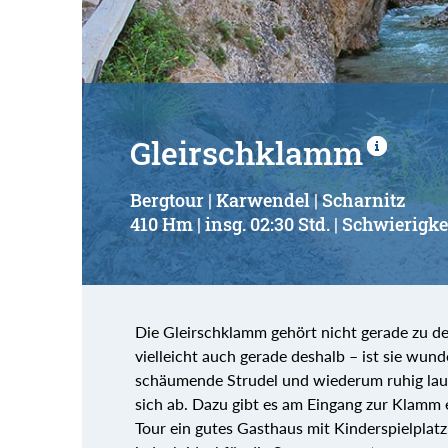
Gleirschklamm
Bergtour | Karwendel | Scharnitz
410 Hm | insg. 02:30 Std. | Schwierigke
Die Gleirschklamm gehört nicht gerade zu d
vielleicht auch gerade deshalb – ist sie wun
schäumende Strudel und wiederum ruhig lau
sich ab. Dazu gibt es am Eingang zur Klamm 
Tour ein gutes Gasthaus mit Kinderspielplatz.