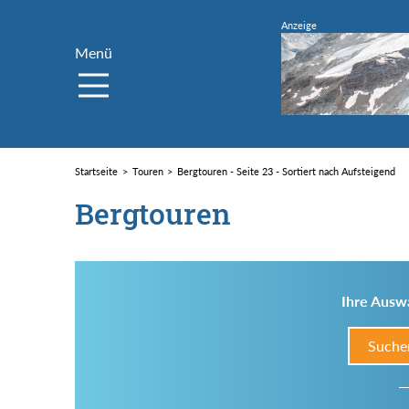
Menü
Startseite
Touren
Bergtouren - Seite 23 - Sortiert nach Aufsteigend
Bergtouren
Ihre Auswa
Suche