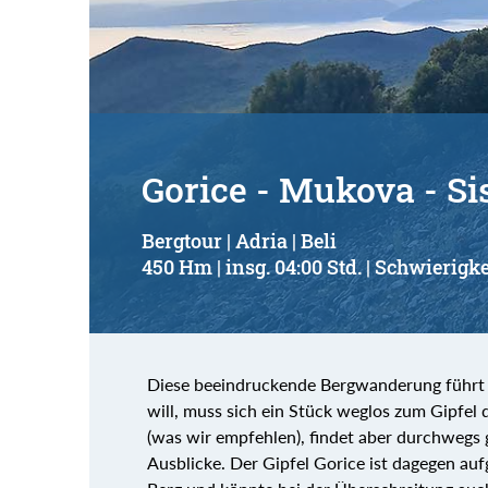
Gorice - Mukova - Si
Bergtour | Adria | Beli
450 Hm | insg. 04:00 Std. | Schwierigke
Diese beeindruckende Bergwanderung führt a
will, muss sich ein Stück weglos zum Gipfe
(was wir empfehlen), findet aber durchweg
Ausblicke. Der Gipfel Gorice ist dagegen au