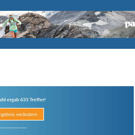
hl ergab 633 Treffer!
rgebnis verändern