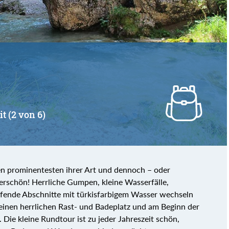
it (2 von 6)
en prominentesten ihrer Art und dennoch – oder
derschön! Herrliche Gumpen, kleine Wasserfälle,
fende Abschnitte mit türkisfarbigem Wasser wechseln
einen herrlichen Rast- und Badeplatz und am Beginn der
 Die kleine Rundtour ist zu jeder Jahreszeit schön,