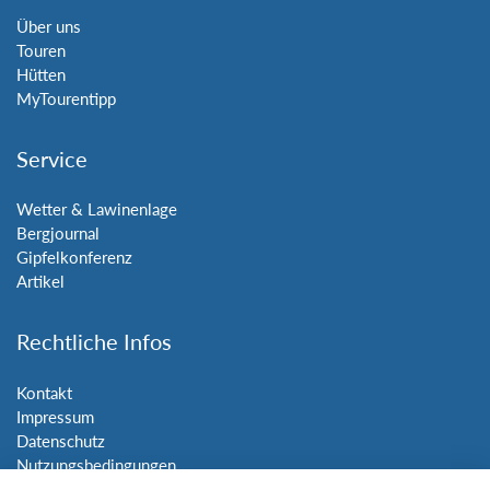
Über uns
Touren
Hütten
MyTourentipp
Service
Wetter & Lawinenlage
Bergjournal
Gipfelkonferenz
Artikel
Rechtliche Infos
Kontakt
Impressum
Datenschutz
Nutzungsbedingungen
Sitemap