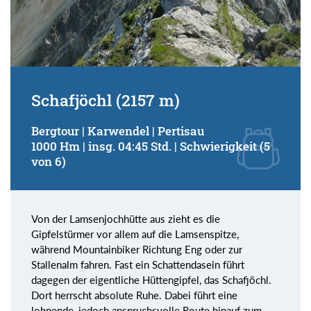
Schafjöchl (2157 m)
Bergtour | Karwendel | Pertisau
1000 Hm | insg. 04:45 Std. | Schwierigkeit (5
von 6)
Von der Lamsenjochhütte aus zieht es die
Gipfelstürmer vor allem auf die Lamsenspitze,
während Mountainbiker Richtung Eng oder zur
Stallenalm fahren. Fast ein Schattendasein führt
dagegen der eigentliche Hüttengipfel, das Schafjöchl.
Dort herrscht absolute Ruhe. Dabei führt eine
lohnende, jedoch anspruchsvolle Route hinauf zum