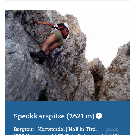
Speckkarspitze (2621 m)
Bergtour | Karwendel | Hall in Tirol