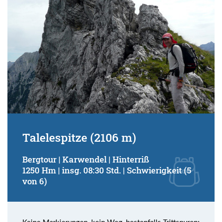
Talelespitze (2106 m)
Bergtour | Karwendel | Hinterriß
1250 Hm | insg. 08:30 Std. | Schwierigkeit (5
von 6)