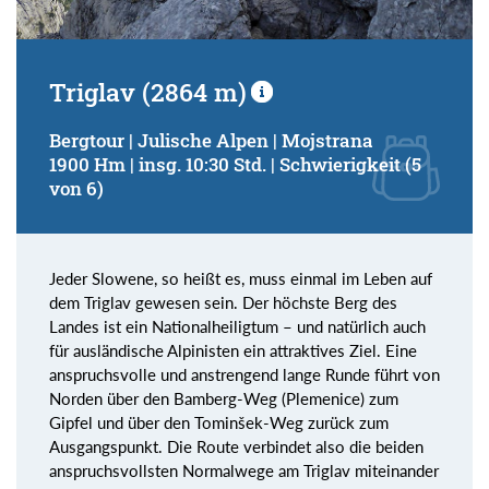
Triglav (2864 m)
Bergtour | Julische Alpen | Mojstrana
1900 Hm | insg. 10:30 Std. | Schwierigkeit (5
von 6)
Jeder Slowene, so heißt es, muss einmal im Leben auf
dem Triglav gewesen sein. Der höchste Berg des
Landes ist ein Nationalheiligtum – und natürlich auch
für ausländische Alpinisten ein attraktives Ziel. Eine
anspruchsvolle und anstrengend lange Runde führt von
Norden über den Bamberg-Weg (Plemenice) zum
Gipfel und über den Tominšek-Weg zurück zum
Ausgangspunkt. Die Route verbindet also die beiden
anspruchsvollsten Normalwege am Triglav miteinander