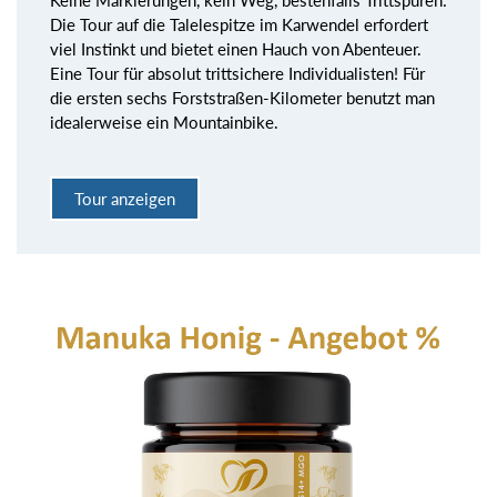
Keine Markierungen, kein Weg, bestenfalls Trittspuren:
Die Tour auf die Talelespitze im Karwendel erfordert
viel Instinkt und bietet einen Hauch von Abenteuer.
Eine Tour für absolut trittsichere Individualisten! Für
die ersten sechs Forststraßen-Kilometer benutzt man
idealerweise ein Mountainbike.
Tour anzeigen