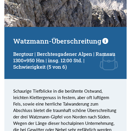
Watzmann-Überschreitung
Bergtour | Berchtesgadener Alpen | Ramsau
1300+950 Hm | insg. 12:00 Std. |
Schwierigkeit (5 von 6)
Schaurige Tiefblicke in die berühmte Ostwand,
leichten Klettergenuss in festem, aber oft luftigem
Fels, sowie eine herrliche Talwanderung zum
Abschluss bietet die traumhaft schöne Überschreitung
der drei Watzmann-Gipfel von Norden nach Süden.
Wegen der Länge dieser hochalpinen Unternehmung,
die bei Gewitter oder Nebel sehr gefährlich werden