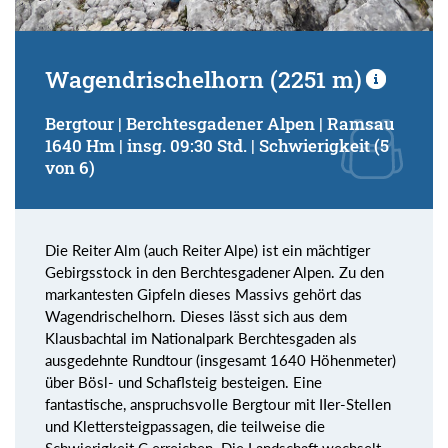
Wagendrischelhorn (2251 m)
Bergtour | Berchtesgadener Alpen | Ramsau
1640 Hm | insg. 09:30 Std. | Schwierigkeit (5
von 6)
Die Reiter Alm (auch Reiter Alpe) ist ein mächtiger
Gebirgsstock in den Berchtesgadener Alpen. Zu den
markantesten Gipfeln dieses Massivs gehört das
Wagendrischelhorn. Dieses lässt sich aus dem
Klausbachtal im Nationalpark Berchtesgaden als
ausgedehnte Rundtour (insgesamt 1640 Höhenmeter)
über Bösl- und Schaflsteig besteigen. Eine
fantastische, anspruchsvolle Bergtour mit IIer-Stellen
und Klettersteigpassagen, die teilweise die