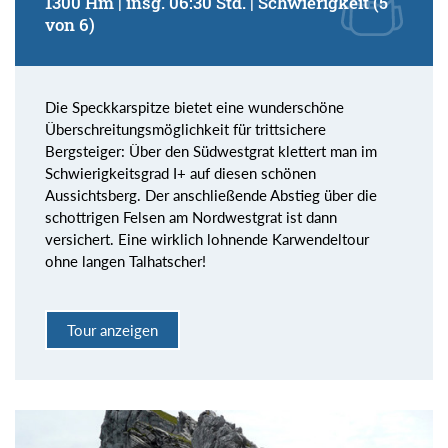
1300 Hm | insg. 06:30 Std. | Schwierigkeit (5
von 6)
Die Speckkarspitze bietet eine wunderschöne
Überschreitungsmöglichkeit für trittsichere
Bergsteiger: Über den Südwestgrat klettert man im
Schwierigkeitsgrad I+ auf diesen schönen
Aussichtsberg. Der anschließende Abstieg über die
schottrigen Felsen am Nordwestgrat ist dann
versichert. Eine wirklich lohnende Karwendeltour
ohne langen Talhatscher!
Tour anzeigen