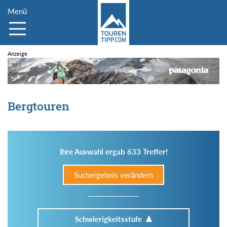
Menü
Bergtouren
Ihre Auswahl ergab 633 Treffer!
Suchergebnis verändern
Schwierigkeitsstufe