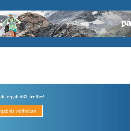
hl ergab 633 Treffer!
rgebnis verändern