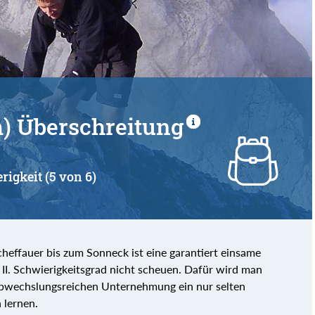
von
bis
) Überschreitung
rigkeit (5 von 6)
effauer bis zum Sonneck ist eine garantiert einsame
m II. Schwierigkeitsgrad nicht scheuen. Dafür wird man
abwechslungsreichen Unternehmung ein nur selten
 lernen.