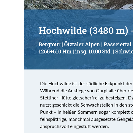
Hochwilde (3480 m) 
Bergtour | Ötztaler Alpen | Passeiertal
1265+610 Hm | insg. 10:00 Std. | Schwie
Die Hochwilde ist der südliche Eckpunkt der 
Während die Anstiege von Gurgl alle über rie
Stettiner Hütte gletscherfrei zu besteigen. D
nutzt geschickt die Schwachstellen in den s
Punkt – in heißen Sommern sogar komplett o
feinsplittrige, manchmal ausgesetzte Gehgel
anspruchsvoll eingestuft werden.