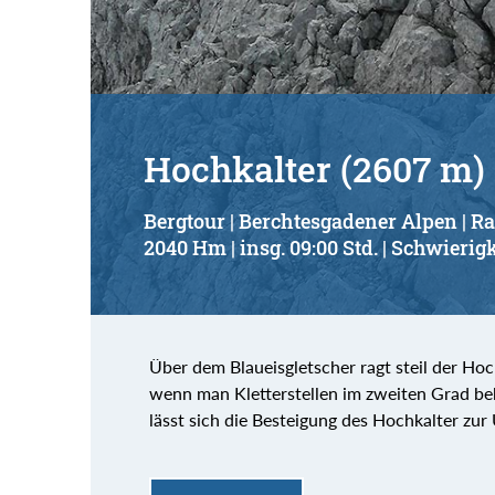
Hochkalter (2607 m)
Bergtour | Berchtesgadener Alpen | 
2040 Hm | insg. 09:00 Std. | Schwierigk
Über dem Blaueisgletscher ragt steil der Ho
wenn man Kletterstellen im zweiten Grad be
lässt sich die Besteigung des Hochkalter z