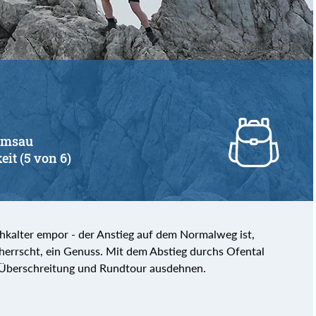
Ramsau
eit (5 von 6)
chkalter empor - der Anstieg auf dem Normalweg ist,
herrscht, ein Genuss. Mit dem Abstieg durchs Ofental
ur Überschreitung und Rundtour ausdehnen.