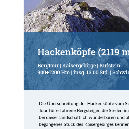
Suchbegriff:
Hackenköpfe (2119 m
Bergtour | Kaisergebirge | Kufstein
900+1200 Hm | insg. 13:00 Std. | Schwie
Die Überschreitung der Hackenköpfe vom Sch
Tour für erfahrene Bergsteiger, die Stellen i
bei dieser landschaftlich wunderbaren und 
begangenes Stück des Kaisergebirges kennen