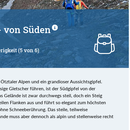
- von Süden
rigkeit (5 von 6)
Ötztaler Alpen und ein grandioser Aussichtsgipfel.
sige Gletscher führen, ist der Südgipfel von der
as Gelände ist zwar durchwegs steil, doch ein Steig
teilen Flanken aus und führt so elegant zum höchsten
hne Schneeberührung. Das steile, teilweise
ände muss aber dennoch als alpin und stellenweise recht