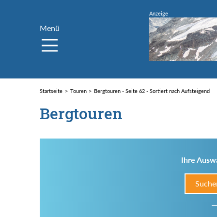
Menü
Startseite
Touren
Bergtouren - Seite 62 - Sortiert nach Aufsteigend
Bergtouren
Ihre Auswa
Suche