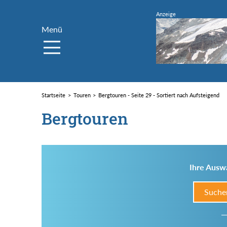
Menü
Startseite
Touren
Bergtouren - Seite 29 - Sortiert nach Aufsteigend
Bergtouren
Ihre Auswa
Suche