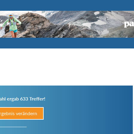
hl ergab 633 Treffer!
rgebnis verändern