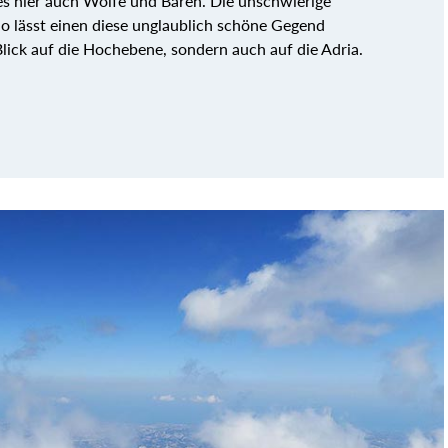
es hier auch Wölfe und Bären. Die unschwierige
lässt einen diese unglaublich schöne Gegend
Blick auf die Hochebene, sondern auch auf die Adria.