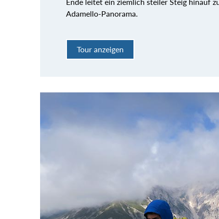
Ende leitet ein ziemlich steiler Steig hinauf
Adamello-Panorama.
Tour anzeigen