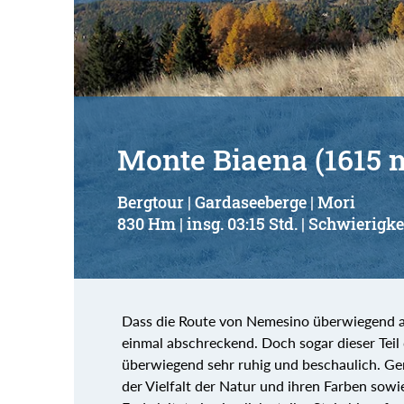
Monte Biaena (1615 
Bergtour | Gardaseeberge | Mori
830 Hm | insg. 03:15 Std. | Schwierigke
Dass die Route von Nemesino überwiegend auf
einmal abschreckend. Doch sogar dieser Teil 
überwiegend sehr ruhig und beschaulich. Ger
der Vielfalt der Natur und ihren Farben sow