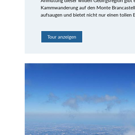
Anmutung dieser wilden Gebirgsregion gibt 
Kammwanderung auf den Monte Brancastello 
aufsaugen und bietet nicht nur einen tollen 
Tour anzeigen