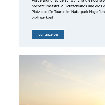
Vordergrund: Balderschwang ist die höchstg
höchste Passstraße Deutschlands und die Ge
Platz also für Touren im Naturpark Nagelflu
Siplingerkopf.
Tour anzeigen