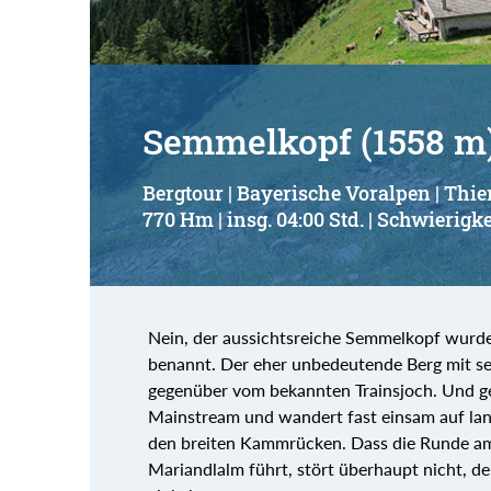
Semmelkopf (1558 m
Bergtour | Bayerische Voralpen | Thie
770 Hm | insg. 04:00 Std. | Schwierigke
Nein, der aussichtsreiche Semmelkopf wurde
benannt. Der eher unbedeutende Berg mit sei
gegenüber vom bekannten Trainsjoch. Und ge
Mainstream und wandert fast einsam auf land
den breiten Kammrücken. Dass die Runde am
Mariandlalm führt, stört überhaupt nicht, d