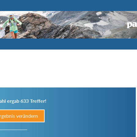
hl ergab 633 Treffer!
rgebnis verändern