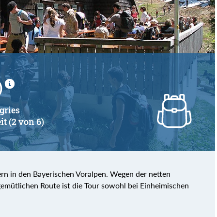
von
bis
)
gries
it (2 von 6)
rn in den Bayerischen Voralpen. Wegen der netten
gemütlichen Route ist die Tour sowohl bei Einheimischen