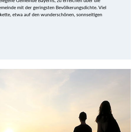
elegene Gemeinde Bayerns, zu erreichen über die
meinde mit der geringsten Bevölkerungsdichte. Viel
hkette, etwa auf den wunderschönen, sonnseitigen