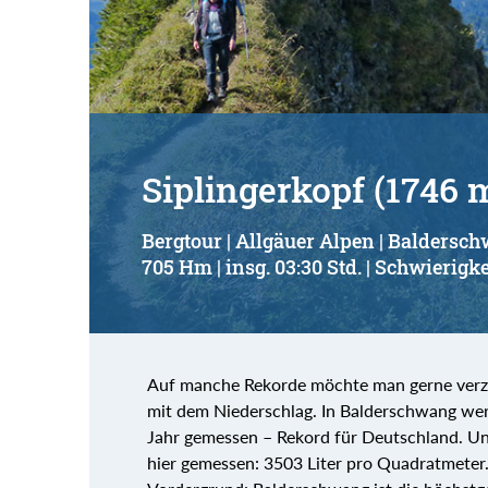
Siplingerkopf (1746 
Bergtour | Allgäuer Alpen | Baldersc
705 Hm | insg. 03:30 Std. | Schwierigke
Auf manche Rekorde möchte man gerne verzi
mit dem Niederschlag. In Balderschwang wer
Jahr gemessen – Rekord für Deutschland. U
hier gemessen: 3503 Liter pro Quadratmeter.