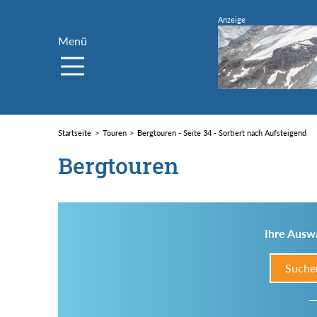
Menü
Startseite
Touren
Bergtouren - Seite 34 - Sortiert nach Aufsteigend
Bergtouren
Ihre Auswa
Suche