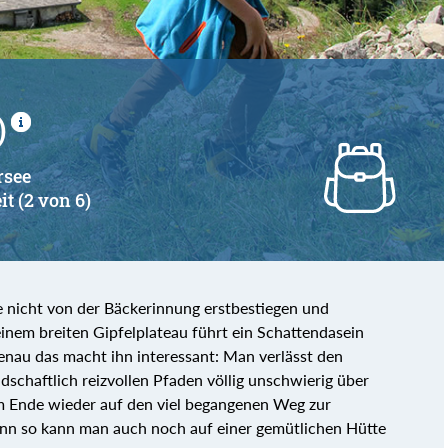
)
rsee
it (2 von 6)
 nicht von der Bäckerinnung erstbestiegen und
nem breiten Gipfelplateau führt ein Schattendasein
nau das macht ihn interessant: Man verlässt den
schaftlich reizvollen Pfaden völlig unschwierig über
 Ende wieder auf den viel begangenen Weg zur
enn so kann man auch noch auf einer gemütlichen Hütte