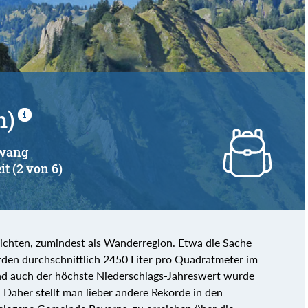
m)
hwang
it (2 von 6)
chten, zumindest als Wanderregion. Etwa die Sache
den durchschnittlich 2450 Liter pro Quadratmeter im
nd auch der höchste Niederschlags-Jahreswert wurde
 Daher stellt man lieber andere Rekorde in den