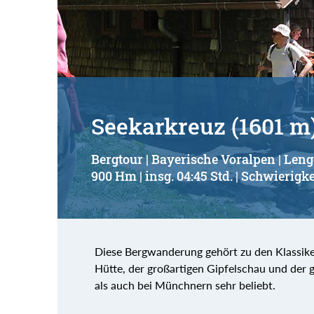
Suchbegriff:
Seekarkreuz (1601 m
Bergtour | Bayerische Voralpen | Leng
900 Hm | insg. 04:45 Std. | Schwierigke
Diese Bergwanderung gehört zu den Klassike
Hütte, der großartigen Gipfelschau und der 
als auch bei Münchnern sehr beliebt.