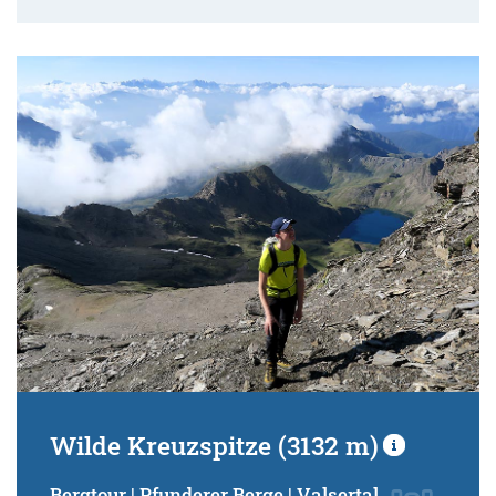
Wilde Kreuzspitze (3132 m)
Bergtour | Pfunderer Berge | Valsertal