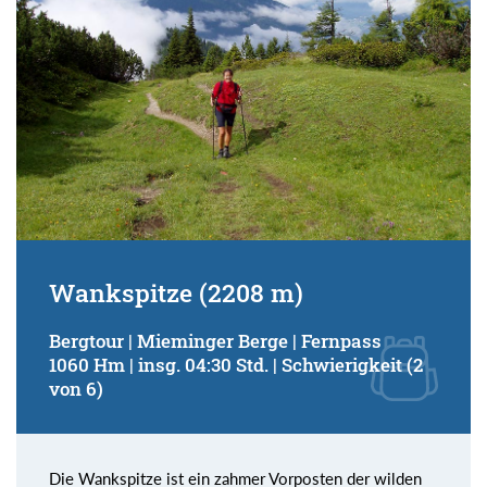
Wankspitze (2208 m)
Bergtour | Mieminger Berge | Fernpass
1060 Hm | insg. 04:30 Std. | Schwierigkeit (2
von 6)
Die Wankspitze ist ein zahmer Vorposten der wilden