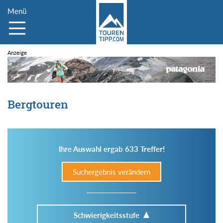
Menü
Bergtouren
Ihre Auswahl ergab 633 Treffer!
Suchergebnis verändern
Schwierigkeitsstufe