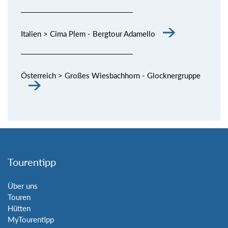
Italien > Cima Plem - Bergtour Adamello
Österreich > Großes Wiesbachhorn - Glocknergruppe
Tourentipp
Über uns
Touren
Hütten
MyTourentipp