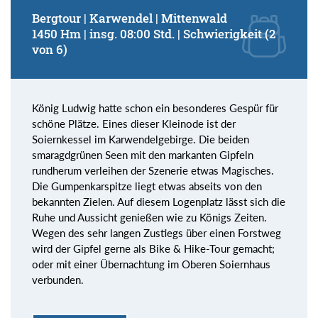
Bergtour | Karwendel | Mittenwald
1450 Hm | insg. 08:00 Std. | Schwierigkeit (2
von 6)
König Ludwig hatte schon ein besonderes Gespür für
schöne Plätze. Eines dieser Kleinode ist der
Soiernkessel im Karwendelgebirge. Die beiden
smaragdgrünen Seen mit den markanten Gipfeln
rundherum verleihen der Szenerie etwas Magisches.
Die Gumpenkarspitze liegt etwas abseits von den
bekannten Zielen. Auf diesem Logenplatz lässt sich die
Ruhe und Aussicht genießen wie zu Königs Zeiten.
Wegen des sehr langen Zustiegs über einen Forstweg
wird der Gipfel gerne als Bike & Hike-Tour gemacht;
oder mit einer Übernachtung im Oberen Soiernhaus
verbunden.