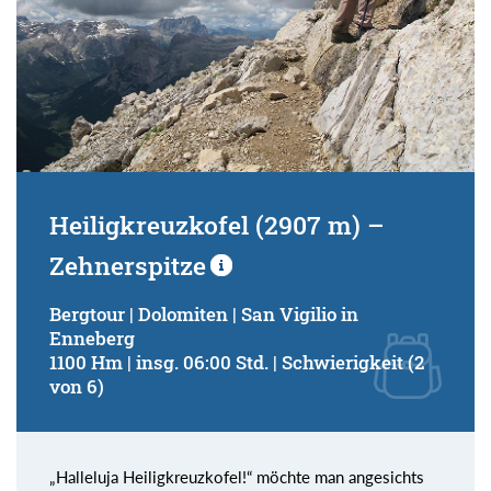
Heiligkreuzkofel (2907 m) –
Zehnerspitze
Bergtour | Dolomiten | San Vigilio in
Enneberg
1100 Hm | insg. 06:00 Std. | Schwierigkeit (2
von 6)
„Halleluja Heiligkreuzkofel!“ möchte man angesichts