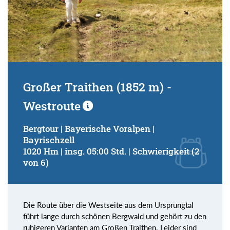
Großer Traithen (1852 m) -
Westroute
Bergtour | Bayerische Voralpen |
Bayrischzell
1020 Hm | insg. 05:00 Std. | Schwierigkeit (2
von 6)
Die Route über die Westseite aus dem Ursprungtal
führt lange durch schönen Bergwald und gehört zu den
ruhigeren Varianten am Großen Traithen. Leider sind