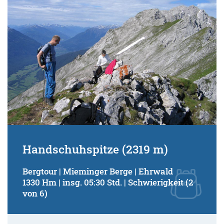
Handschuhspitze (2319 m)
Bergtour | Mieminger Berge | Ehrwald
1330 Hm | insg. 05:30 Std. | Schwierigkeit (2
von 6)