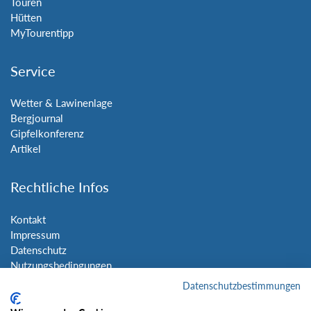
Touren
Hütten
MyTourentipp
Service
Wetter & Lawinenlage
Bergjournal
Gipfelkonferenz
Artikel
Rechtliche Infos
Kontakt
Impressum
Datenschutz
Nutzungsbedingungen
Sitemap
Datenschutzbestimmungen