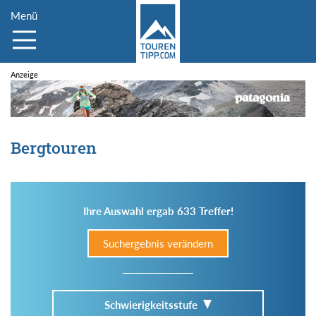
Menü
Bergtouren
Ihre Auswahl ergab 633 Treffer!
Suchergebnis verändern
Schwierigkeitsstufe