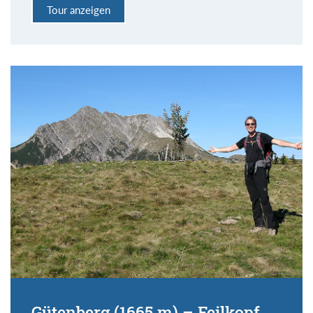
Tour anzeigen
Gütenberg (1665 m) – Feilkopf