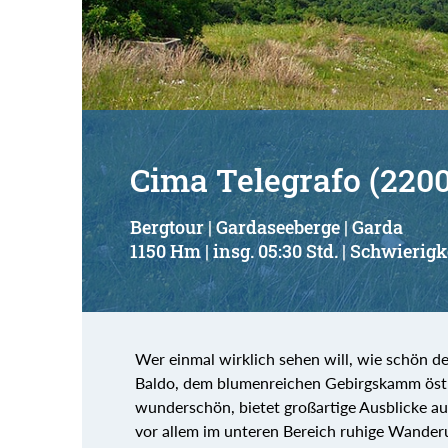
Suchbegriff:
Cima Telegrafo (220
Bergtour | Gardaseeberge | Garda
1150 Hm | insg. 05:30 Std. | Schwierigk
Wer einmal wirklich sehen will, wie schön d
Baldo, dem blumenreichen Gebirgskamm östlic
wunderschön, bietet großartige Ausblicke a
vor allem im unteren Bereich ruhige Wanderu