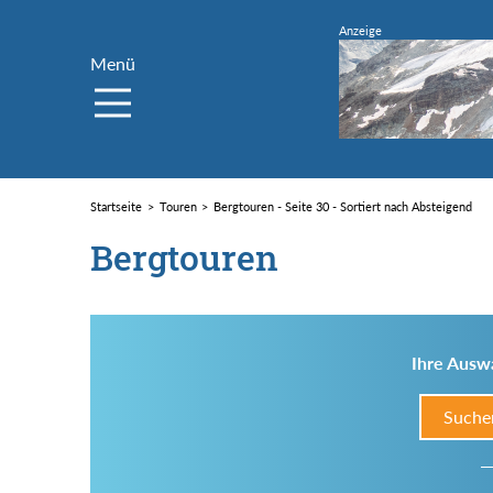
Menü
Startseite
Touren
Bergtouren - Seite 30 - Sortiert nach Absteigend
Bergtouren
Ihre Auswa
Suche