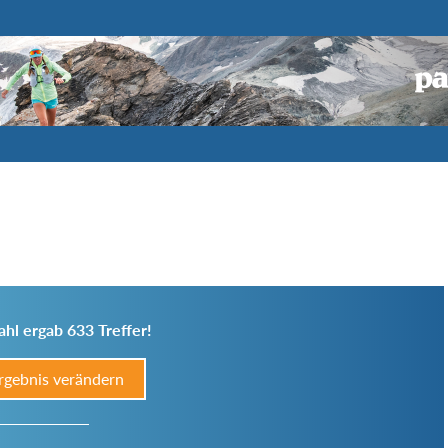
hl ergab 633 Treffer!
rgebnis verändern