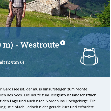
von
bis
0 m) - Westroute
eit (2 von 6)
er Gardasee ist, der muss hinaufsteigen zum Monte
h des Sees. Die Route zum Telegrafo ist landschaftlich
uf den Lago und auch nach Norden ins Hochgebirge. Die
ng ist einfach, jedoch nicht gerade kurz und erfordert