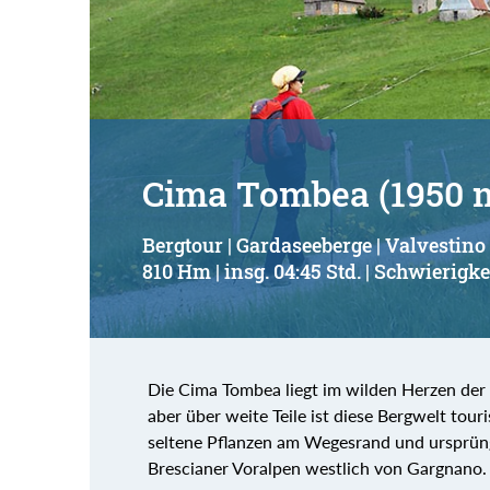
Cima Tombea (1950 
Bergtour | Gardaseeberge | Valvestino
810 Hm | insg. 04:45 Std. | Schwierigke
Die Cima Tombea liegt im wilden Herzen der 
aber über weite Teile ist diese Bergwelt tour
seltene Pflanzen am Wegesrand und ursprün
Brescianer Voralpen westlich von Gargnano.