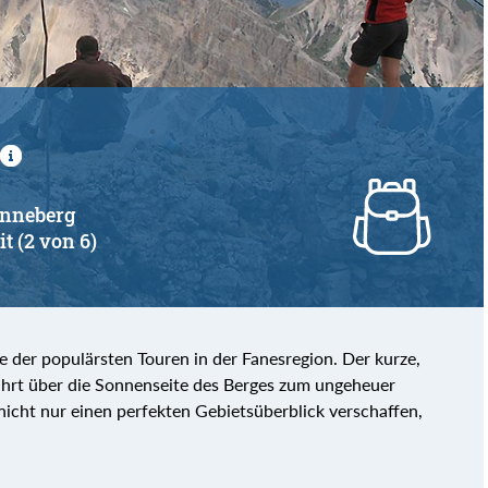
 Enneberg
it (2 von 6)
e der populärsten Touren in der Fanesregion. Der kurze,
ührt über die Sonnenseite des Berges zum ungeheuer
nicht nur einen perfekten Gebietsüberblick verschaffen,