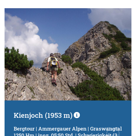
Kienjoch (1953 m)
Bergtour | Ammergauer Alpen | Graswangtal
1250 Hm | insg. 05:50 Std. | Schwierigkeit (3