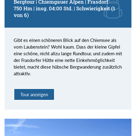
Bergtour | Chiemgauer Alpen | Frasdorf
750 Hm | insg. 04:00 Std. | Schwierigkeit (1
von 6)
Gibt es einen schöneren Blick auf den Chiemsee als
vom Laubenstein? Wohl kaum. Dass der kleine Gipfel
eine schöne, nicht allzu lange Rundtour, und zudem mit
der Frasdorfer Hütte eine nette Einkehrmöglichkeit
bietet, macht diese hübsche Bergwanderung zusätzlich
attraktiv.
Tour anzeigen