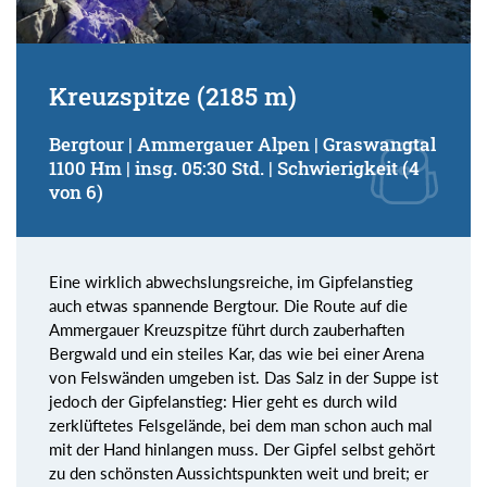
Kreuzspitze (2185 m)
Bergtour | Ammergauer Alpen | Graswangtal
1100 Hm | insg. 05:30 Std. | Schwierigkeit (4
von 6)
Eine wirklich abwechslungsreiche, im Gipfelanstieg
auch etwas spannende Bergtour. Die Route auf die
Ammergauer Kreuzspitze führt durch zauberhaften
Bergwald und ein steiles Kar, das wie bei einer Arena
von Felswänden umgeben ist. Das Salz in der Suppe ist
jedoch der Gipfelanstieg: Hier geht es durch wild
zerklüftetes Felsgelände, bei dem man schon auch mal
mit der Hand hinlangen muss. Der Gipfel selbst gehört
zu den schönsten Aussichtspunkten weit und breit; er