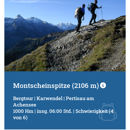
Montscheinspitze (2106 m)
Bergtour | Karwendel | Pertisau am
Achensee
1000 Hm | insg. 06:00 Std. | Schwierigkeit (4
von 6)