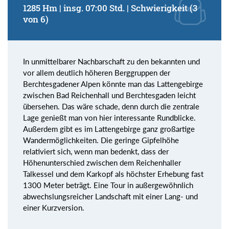
1285 Hm | insg. 07:00 Std. | Schwierigkeit (3
von 6)
In unmittelbarer Nachbarschaft zu den bekannten und
vor allem deutlich höheren Berggruppen der
Berchtesgadener Alpen könnte man das Lattengebirge
zwischen Bad Reichenhall und Berchtesgaden leicht
übersehen. Das wäre schade, denn durch die zentrale
Lage genießt man von hier interessante Rundblicke.
Außerdem gibt es im Lattengebirge ganz großartige
Wandermöglichkeiten. Die geringe Gipfelhöhe
relativiert sich, wenn man bedenkt, dass der
Höhenunterschied zwischen dem Reichenhaller
Talkessel und dem Karkopf als höchster Erhebung fast
1300 Meter beträgt. Eine Tour in außergewöhnlich
abwechslungsreicher Landschaft mit einer Lang- und
einer Kurzversion.