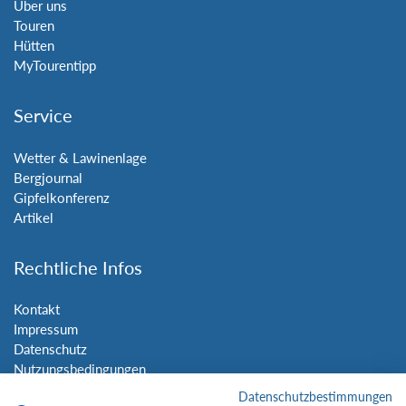
Über uns
Touren
Hütten
MyTourentipp
Service
Wetter & Lawinenlage
Bergjournal
Gipfelkonferenz
Artikel
Rechtliche Infos
Kontakt
Impressum
Datenschutz
Nutzungsbedingungen
Sitemap
Datenschutzbestimmungen