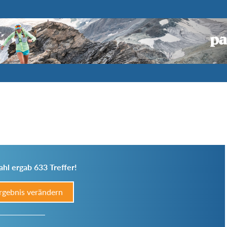
hl ergab 633 Treffer!
rgebnis verändern