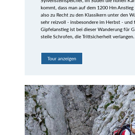
Sylvensteinspeicher, im Süden die hohen Ka
kommt, dass man auf dem 1200 Hm Anstieg k
also zu Recht zu den Klassikern unter den Wa
sehr reizvoll - insbesondere im Herbst - und 
Gipfelanstieg ist bei dieser Wanderung für G
steile Schrofen, die Trittsicherheit verlangen.
Tour anzeigen