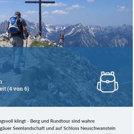
n
eit (4 von 6)
svoll klingt - Berg und Rundtour sind wahre
llgäuer Seenlandschaft und auf Schloss Neuschwanstein