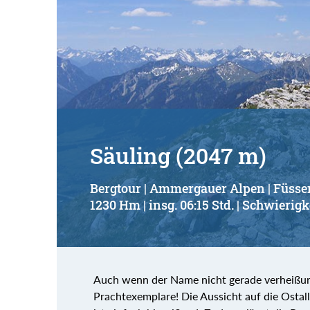
Säuling (2047 m)
Bergtour | Ammergauer Alpen | Füsse
1230 Hm | insg. 06:15 Std. | Schwierigk
Auch wenn der Name nicht gerade verheißung
Prachtexemplare! Die Aussicht auf die Osta