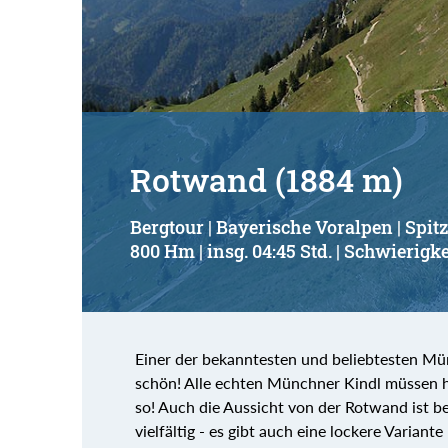
Suchbegriff:
Rotwand (1884 m)
Bergtour | Bayerische Voralpen | Spit
800 Hm | insg. 04:45 Std. | Schwierigke
Einer der bekanntesten und beliebtesten Mün
schön! Alle echten Münchner Kindl müssen hi
so! Auch die Aussicht von der Rotwand ist b
vielfältig - es gibt auch eine lockere Varian