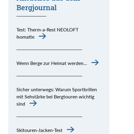
Bergjournal
Test: Therm-a-Rest NEOLOFT
Isomatte
Wenn Berge zur Heimat werden…
Sicher unterwegs: Warum Sportbrillen
mit Sehstärke bei Bergtouren wichtig
sind
Skitouren-Jacken-Test