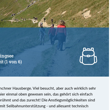
von
bis
zingsee
it (1 von 6)
chner Hausberge. Viel besucht, aber auch wirklich sehr
er einmal oben gewesen sein, das gehört sich einfach
erühmt und das zurecht! Die Anstiegsmöglichkeiten sind
te mit Seilbahnunterstützung - und allesamt technisch