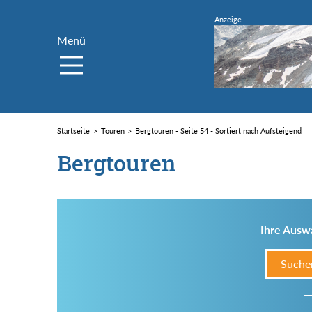
Menü
Startseite
Touren
Bergtouren - Seite 54 - Sortiert nach Aufsteigend
Bergtouren
Ihre Auswa
Suche