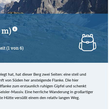
 m)
eit (1 von 6)
legt hat, hat dieser Berg zwei Seiten: eine steil und
anft von Süden her ansteigende Flanke. Die hier
dflanke zum erstaunlich ruhigen Gipfel und schenkt
eisler-Massiv. Eine herrliche Wanderung in großartiger
te Hütte versüßt einem den relativ langen Weg.