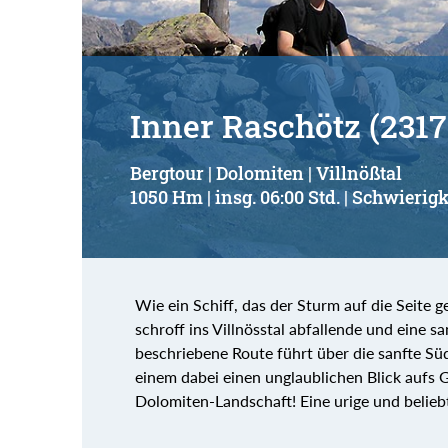
Inner Raschötz (2317
Bergtour | Dolomiten | Villnößtal
1050 Hm | insg. 06:00 Std. | Schwierigk
Wie ein Schiff, das der Sturm auf die Seite ge
schroff ins Villnösstal abfallende und eine s
beschriebene Route führt über die sanfte Sü
einem dabei einen unglaublichen Blick aufs G
Dolomiten-Landschaft! Eine urige und belieb