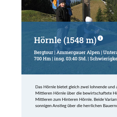
Hörnle (1548 m)
Bergtour | Ammergauer Alpen | Unt
700 Hm | insg. 03:40 Std. | Schwierigke
Das Hörnle bietet gleich zwei lohnende und
Mittleren Hörnle über die bewirtschaftete H
Mittleren zum Hinteren Hörnle. Beide Varian
sonnigen Anstieg über die herrlichen Bauer