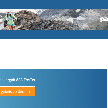
hl ergab 633 Treffer!
rgebnis verändern