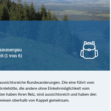
erammergau
it (1 von 6)
 aussichtsreiche Rundwanderungen. Die eine führt vom
örnlehütte, die andere ohne Einkehrmöglichkeit vom
ten haben ihren Reiz, sind aussichtsreich und haben den
nwiesen oberhalb von Kappel gemeinsam.