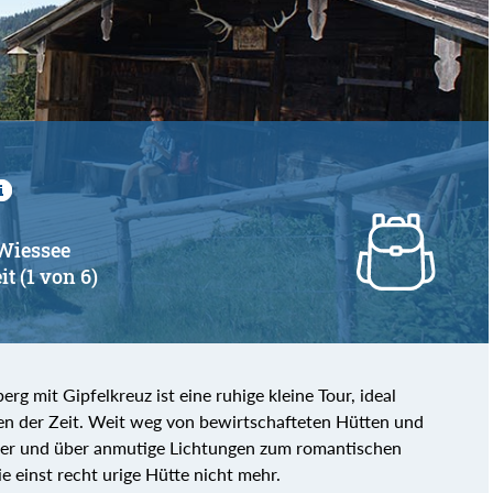
von
bis
 Wiessee
it (1 von 6)
 mit Gipfelkreuz ist eine ruhige kleine Tour, ideal
n der Zeit. Weit weg von bewirtschafteten Hütten und
er und über anmutige Lichtungen zum romantischen
ie einst recht urige Hütte nicht mehr.