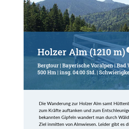
Suchbegriff:
Holzer Alm (1210 m)
Bergtour | Bayerische Voralpen | Bad
500 Hm | insg. 04:00 Std. | Schwierigke
Die Wanderung zur Holzer Alm samt Hüttenberg
zum Kräfte auftanken und zum Entschleunige
bekannten Gipfeln wandert man durch Wäld
Ziel inmitten von Almwiesen. Leider gibt es d