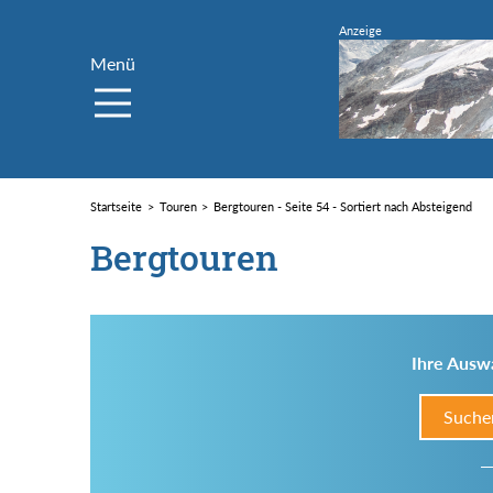
Menü
Startseite
Touren
Bergtouren - Seite 54 - Sortiert nach Absteigend
Bergtouren
Ihre Auswa
Suche