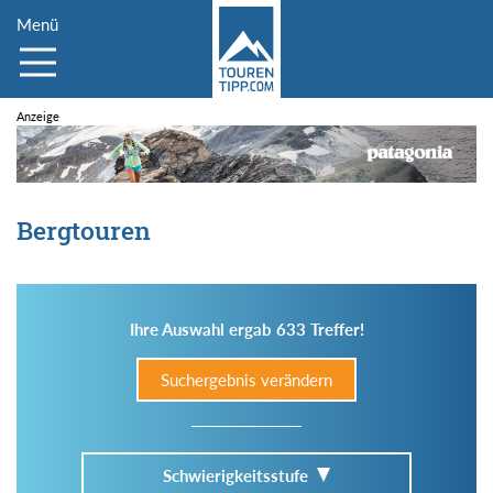
Menü
Bergtouren
Ihre Auswahl ergab 633 Treffer!
Suchergebnis verändern
Schwierigkeitsstufe