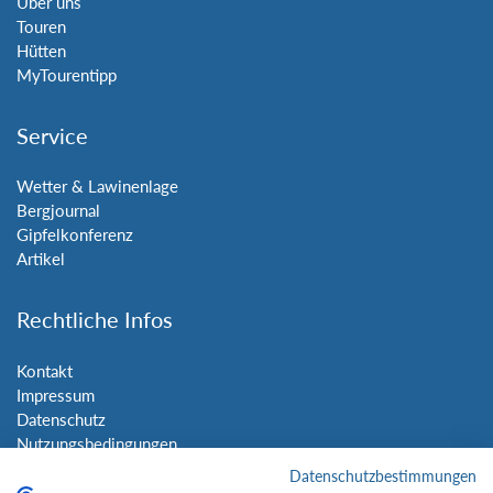
Über uns
Touren
Hütten
MyTourentipp
Service
Wetter & Lawinenlage
Bergjournal
Gipfelkonferenz
Artikel
Rechtliche Infos
Kontakt
Impressum
Datenschutz
Nutzungsbedingungen
Sitemap
Datenschutzbestimmungen