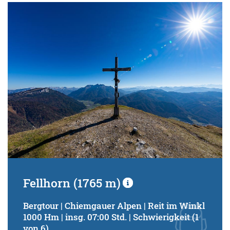
Fellhorn (1765 m)
Bergtour | Chiemgauer Alpen | Reit im Winkl
1000 Hm | insg. 07:00 Std. | Schwierigkeit (1
von 6)