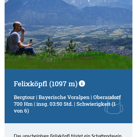
Felixköpfl (1097 m)
Bergtour | Bayerische Voralpen | Oberaudorf
700 Hm | insg. 03:50 Std. | Schwierigkeit (1
von 6)
Das unscheinbare Felixköpfl fristet ein Schattendasein