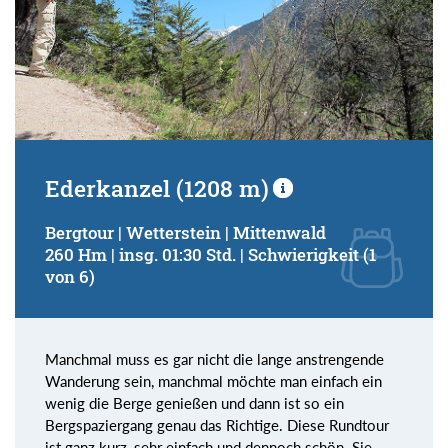
Ederkanzel (1208 m)
Bergtour | Wetterstein | Mittenwald
260 Hm | insg. 01:30 Std. | Schwierigkeit (1
von 6)
Manchmal muss es gar nicht die lange anstrengende
Wanderung sein, manchmal möchte man einfach ein
wenig die Berge genießen und dann ist so ein
Bergspaziergang genau das Richtige. Diese Rundtour
ist ganz kurz, sehr einfach und dennoch schön. Sie