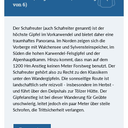
von 6)
Der Schafreuter (auch Schafreiter genannt) ist der
höchste Gipfel im Vorkarwendel und bietet daher eine
traumhaftes Panorama. Im Norden zeigen sich die
Vorberge mit Walchensee und Sylvensteinspeicher, im
Süden die hohen Karwendel-Felsgipfel und der
Alpenhauptkamm. Hinzu kommt, dass man auf dem
1200 Hm Anstieg keinen Meter Forstweg benutzt. Der
Schafreuter gehört also zu Recht zu den Klassikern
unter den Wandergipfeln. Die sonnseitige Route ist
landschaftlich sehr reizvoll - insbesondere im Herbst -
und führt über den Delpshals zur Tölzer Hütte. Der
Gipfelanstieg ist bei dieser Wanderung für Geübte
unschwierig, leitet jedoch ein paar Meter über steile
Schrofen, die Trittsicherheit verlangen.