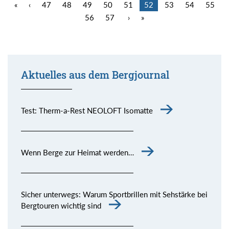
«
‹
47
48
49
50
51
52
53
54
55
56
57
›
»
Aktuelles aus dem Bergjournal
Test: Therm-a-Rest NEOLOFT Isomatte
Wenn Berge zur Heimat werden…
Sicher unterwegs: Warum Sportbrillen mit Sehstärke bei
Bergtouren wichtig sind