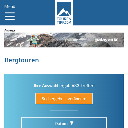
Menü
Bergtouren
Ihre Auswahl ergab 633 Treffer!
Suchergebnis verändern
Datum