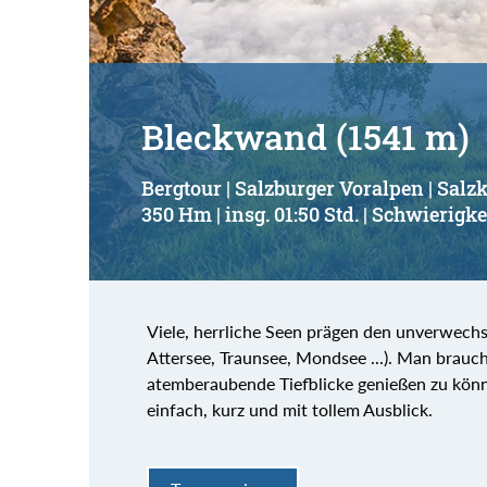
Bleckwand (1541 m)
Bergtour | Salzburger Voralpen | Sa
350 Hm | insg. 01:50 Std. | Schwierigkei
Viele, herrliche Seen prägen den unverwech
Attersee, Traunsee, Mondsee ...). Man brauch
atemberaubende Tiefblicke genießen zu könne
einfach, kurz und mit tollem Ausblick.