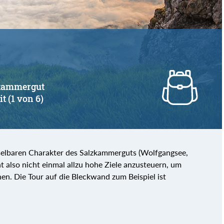
lzkammergut
t (1 von 6)
selbaren Charakter des Salzkammerguts (Wolfgangsee,
t also nicht einmal allzu hohe Ziele anzusteuern, um
n. Die Tour auf die Bleckwand zum Beispiel ist