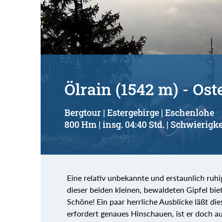
Suchbegriff:
Ölrain (1542 m) - Os
Bergtour | Estergebirge | Eschenlohe
800 Hm | insg. 04:40 Std. | Schwierigke
Eine relativ unbekannte und erstaunlich ru
dieser beiden kleinen, bewaldeten Gipfel biet
Schöne! Ein paar herrliche Ausblicke läßt di
erfordert genaues Hinschauen, ist er doch au