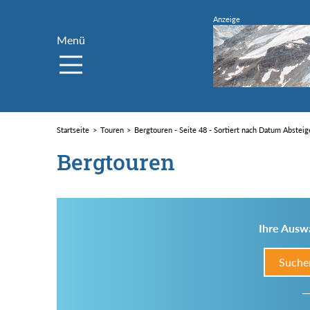
Menü
Startseite
Touren
Bergtouren - Seite 48 - Sortiert nach Datum Abstei
Bergtouren
Ihre Auswa
Suche