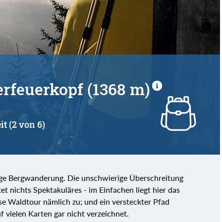
von
bis
terfeuerkopf (1368 m)
it (2 von 6)
hige Bergwanderung. Die unschwierige Überschreitung
et nichts Spektakuläres - im Einfachen liegt hier das
ese Waldtour nämlich zu; und ein versteckter Pfad
f vielen Karten gar nicht verzeichnet.