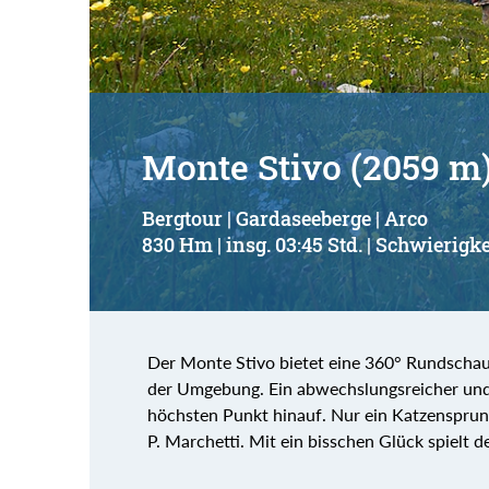
Monte Stivo (2059 m
Bergtour | Gardaseeberge | Arco
830 Hm | insg. 03:45 Std. | Schwierigke
Der Monte Stivo bietet eine 360° Rundschau 
der Umgebung. Ein abwechslungsreicher und
höchsten Punkt hinauf. Nur ein Katzensprung 
P. Marchetti. Mit ein bisschen Glück spielt 