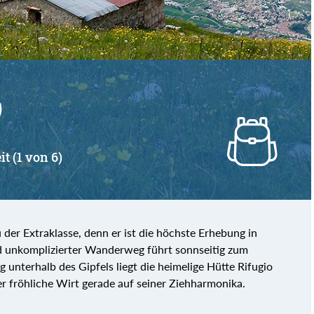
)
it (1 von 6)
der Extraklasse, denn er ist die höchste Erhebung in
 unkomplizierter Wanderweg führt sonnseitig zum
unterhalb des Gipfels liegt die heimelige Hütte Rifugio
der fröhliche Wirt gerade auf seiner Ziehharmonika.