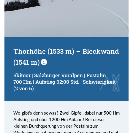
Thorhöhe (1533 m) – Bleckwand
(1541 m)
Skitour | Salzburger Voralpen | Postalm
700 Hm | Aufstieg 02:00 Std. | Schwierigkeit
(2 von 6)
Wo gibt‘s denn sowas? Zwei Gipfel, dabei nur 500 Hm
Aufstieg und über 1200 Hm Abfahrt! Bei dieser
kleinen Durchquerung von der Postalm zum
Wolfgangsee hat man nur wenig Anstrengung und viel