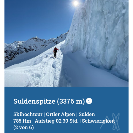
Suldenspitze (3376 m)
Skihochtour | Ortler Alpen | Sulden
785 Hm | Aufstieg 02:30 Std. | Schwierigkeit
(2 von 6)