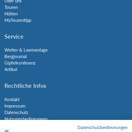
Über uns
Touren
Hütten
MyTourentipp
Service
Wetter & Lawinenlage
Bergjournal
Gipfelkonferenz
Artikel
Rechtliche Infos
Kontakt
Impressum
Datenschutz
Nutzungsbedingungen
Sitemap
Datenschutzbestimmungen