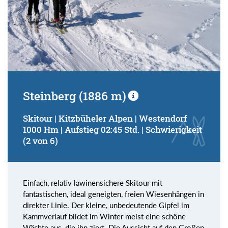
Steinberg (1886 m)
Skitour | Kitzbüheler Alpen | Westendorf
1000 Hm | Aufstieg 02:45 Std. | Schwierigkeit
(2 von 6)
Einfach, relativ lawinensichere Skitour mit
fantastischen, ideal geneigten, freien Wiesenhängen in
direkter Linie. Der kleine, unbedeutende Gipfel im
Kammverlauf bildet im Winter meist eine schöne
Wächte aus, die ihn ziert. Die Aussicht auf den Großen