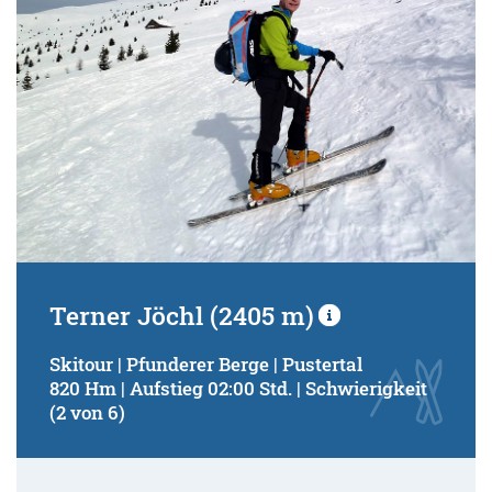
Terner Jöchl (2405 m)
Skitour | Pfunderer Berge | Pustertal
820 Hm | Aufstieg 02:00 Std. | Schwierigkeit
(2 von 6)