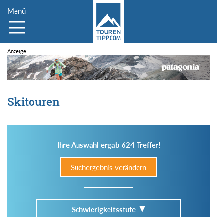
Menü
Skitouren
Ihre Auswahl ergab 624 Treffer!
Suchergebnis verändern
Schwierigkeitsstufe