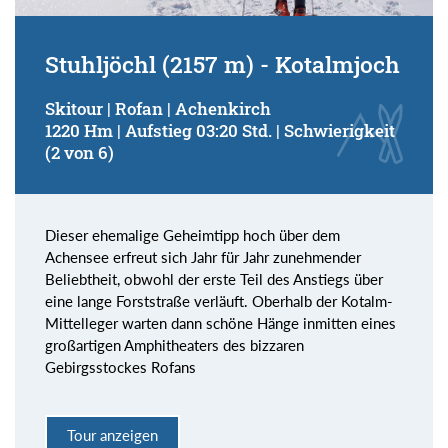
Stuhljöchl (2157 m) - Kotalmjoch
Skitour | Rofan | Achenkirch
1220 Hm | Aufstieg 03:20 Std. | Schwierigkeit
(2 von 6)
Dieser ehemalige Geheimtipp hoch über dem
Achensee erfreut sich Jahr für Jahr zunehmender
Beliebtheit, obwohl der erste Teil des Anstiegs über
eine lange Forststraße verläuft. Oberhalb der Kotalm-
Mittelleger warten dann schöne Hänge inmitten eines
großartigen Amphitheaters des bizzaren
Gebirgsstockes Rofans
Tour anzeigen