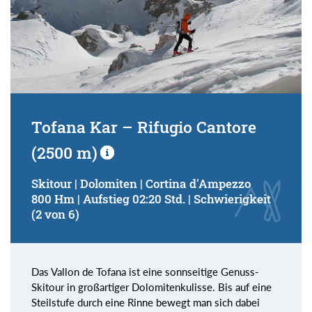
Tofana Kar – Rifugio Cantore
(2500 m)
Skitour | Dolomiten | Cortina d'Ampezzo
800 Hm | Aufstieg 02:20 Std. | Schwierigkeit
(2 von 6)
Das Vallon de Tofana ist eine sonnseitige Genuss-
Skitour in großartiger Dolomitenkulisse. Bis auf eine
Steilstufe durch eine Rinne bewegt man sich dabei