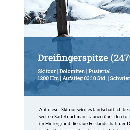
Dreifingerspitze (24
Skitour | Dolomiten | Pustertal
1200 Hm | Aufstieg 03:10 Std. | Schwier
Auf dieser Skitour wird es landschaftlich 
weiten Sattel darf man staunen über den to
im Hintergrund die raue Felslandschaft der D