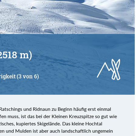
von
bis
2518 m)
igkeit (3 von 6)
Ratschings und Ridnaun zu Beginn häufig erst einmal
en muss, ist das bei der Kleinen Kreuzspitze so gut wie
isches, kupiertes Skigelände. Das kleine Hochtal
n und Mulden ist aber auch landschaftlich ungemein