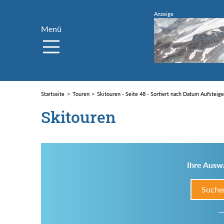
Menü
Startseite
Touren
Skitouren - Seite 48 - Sortiert nach Datum Aufsteig
Skitouren
Ihre Auswa
Suche