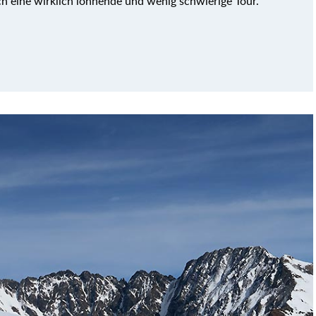
sch eine wirklich lohnende und wenig schwierige Tour.