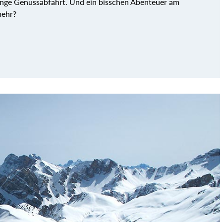
lange Genussabfahrt. Und ein bisschen Abenteuer am
mehr?