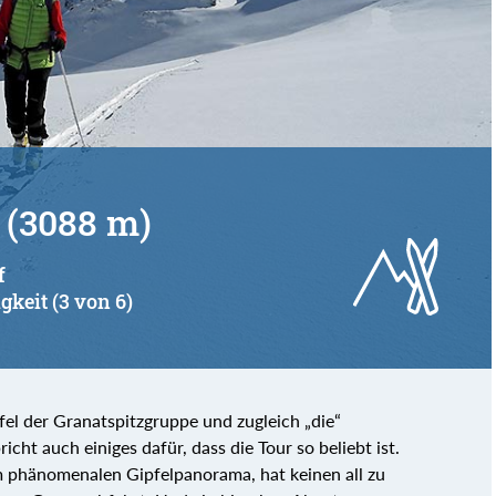
 (3088 m)
f
gkeit (3 von 6)
fel der Granatspitzgruppe und zugleich „die“
cht auch einiges dafür, dass die Tour so beliebt ist.
m phänomenalen Gipfelpanorama, hat keinen all zu