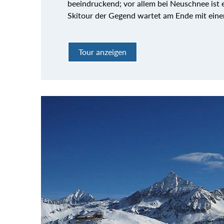
beeindruckend; vor allem bei Neuschnee ist 
Skitour der Gegend wartet am Ende mit einem
Tour anzeigen