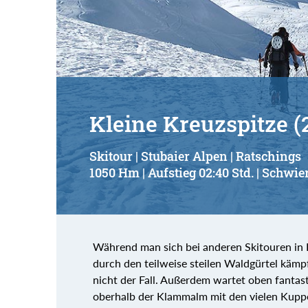
Suchbegriff:
Kleine Kreuzspitze (
Skitour | Stubaier Alpen | Ratschings
1050 Hm | Aufstieg 02:40 Std. | Schwier
Während man sich bei anderen Skitouren in 
durch den teilweise steilen Waldgürtel kämpf
nicht der Fall. Außerdem wartet oben fantast
oberhalb der Klammalm mit den vielen Kuppe