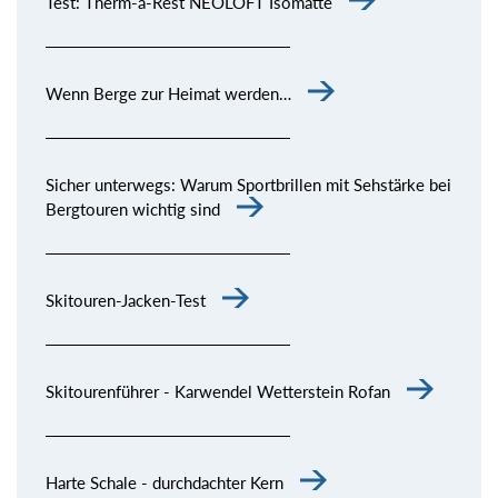
Test: Therm-a-Rest NEOLOFT Isomatte
Wenn Berge zur Heimat werden…
Sicher unterwegs: Warum Sportbrillen mit Sehstärke bei
Bergtouren wichtig sind
Skitouren-Jacken-Test
Skitourenführer - Karwendel Wetterstein Rofan
Harte Schale - durchdachter Kern