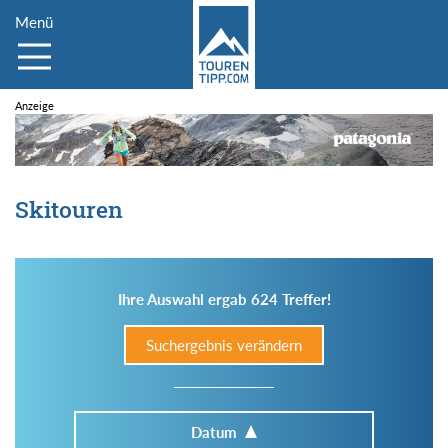
Menü
Skitouren
Ihre Auswahl ergab 624 Treffer!
Suchergebnis verändern
Datum