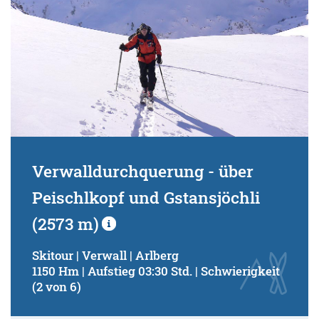
Verwalldurchquerung - über
Peischlkopf und Gstansjöchli
(2573 m)
Skitour | Verwall | Arlberg
1150 Hm | Aufstieg 03:30 Std. | Schwierigkeit
(2 von 6)