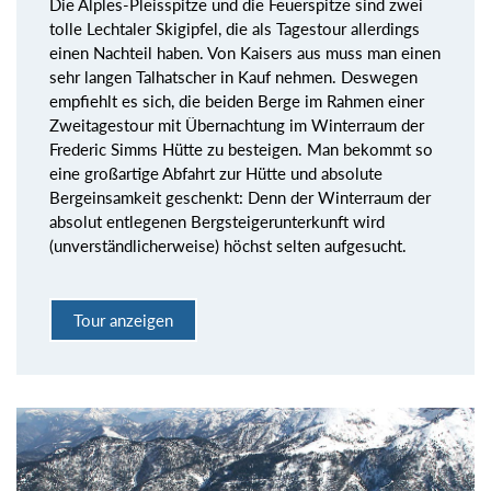
Die Alples-Pleisspitze und die Feuerspitze sind zwei
tolle Lechtaler Skigipfel, die als Tagestour allerdings
einen Nachteil haben. Von Kaisers aus muss man einen
sehr langen Talhatscher in Kauf nehmen. Deswegen
empfiehlt es sich, die beiden Berge im Rahmen einer
Zweitagestour mit Übernachtung im Winterraum der
Frederic Simms Hütte zu besteigen. Man bekommt so
eine großartige Abfahrt zur Hütte und absolute
Bergeinsamkeit geschenkt: Denn der Winterraum der
absolut entlegenen Bergsteigerunterkunft wird
(unverständlicherweise) höchst selten aufgesucht.
Tour anzeigen