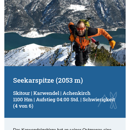
Seekarspitze (2053 m)
Skitour | Karwendel | Achenkirch
1100 Hm | Aufstieg 04:00 Std. | Schwierigkeit
(4 von 6)
Das Karwendelgebirge hat an seiner Ostgrenze eine