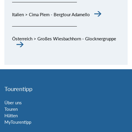
Italien > Cima Plem - Bergtour Adamello
Österreich > Großes Wiesbachhorn - Glocknergruppe
Tourentipp
Über uns
Touren
Hütten
MyTourentipp