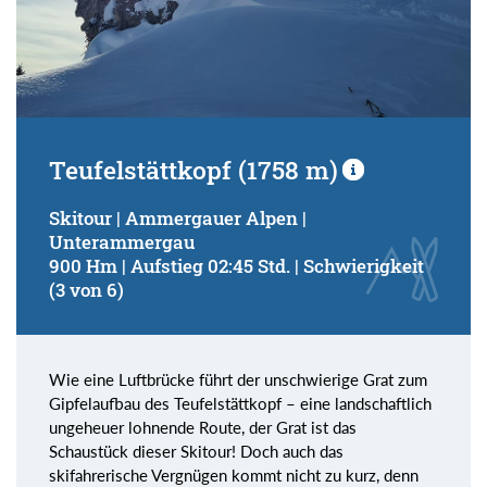
Teufelstättkopf (1758 m)
Skitour | Ammergauer Alpen |
Unterammergau
900 Hm | Aufstieg 02:45 Std. | Schwierigkeit
(3 von 6)
Wie eine Luftbrücke führt der unschwierige Grat zum
Gipfelaufbau des Teufelstättkopf – eine landschaftlich
ungeheuer lohnende Route, der Grat ist das
Schaustück dieser Skitour! Doch auch das
skifahrerische Vergnügen kommt nicht zu kurz, denn