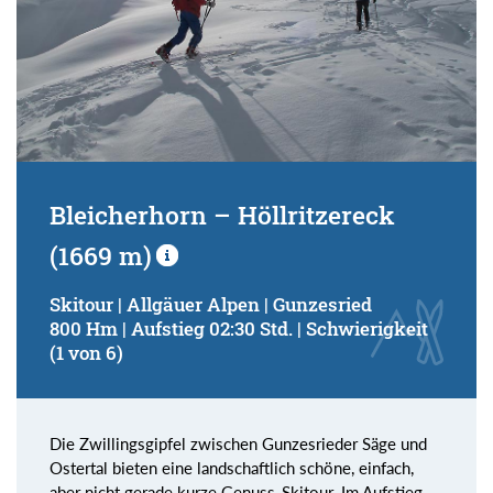
Bleicherhorn – Höllritzereck
(1669 m)
Skitour | Allgäuer Alpen | Gunzesried
800 Hm | Aufstieg 02:30 Std. | Schwierigkeit
(1 von 6)
Die Zwillingsgipfel zwischen Gunzesrieder Säge und
Ostertal bieten eine landschaftlich schöne, einfach,
aber nicht gerade kurze Genuss-Skitour. Im Aufstieg