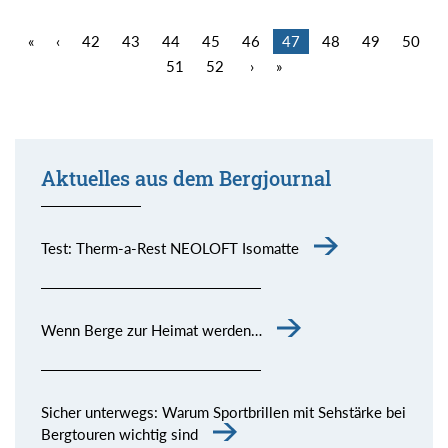
«
‹
42
43
44
45
46
47
48
49
50
51
52
›
»
Aktuelles aus dem Bergjournal
Test: Therm-a-Rest NEOLOFT Isomatte
Wenn Berge zur Heimat werden…
Sicher unterwegs: Warum Sportbrillen mit Sehstärke bei
Bergtouren wichtig sind