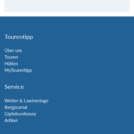
Tourentipp
Über uns
Touren
Hütten
MyTourentipp
Service
Wetter & Lawinenlage
Bergjournal
Gipfelkonferenz
Artikel