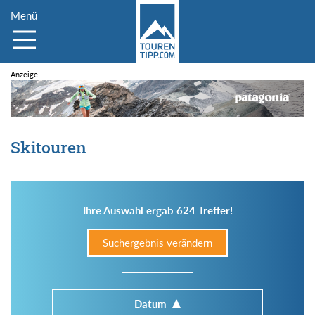
Menü
Skitouren
Ihre Auswahl ergab 624 Treffer!
Suchergebnis verändern
Datum