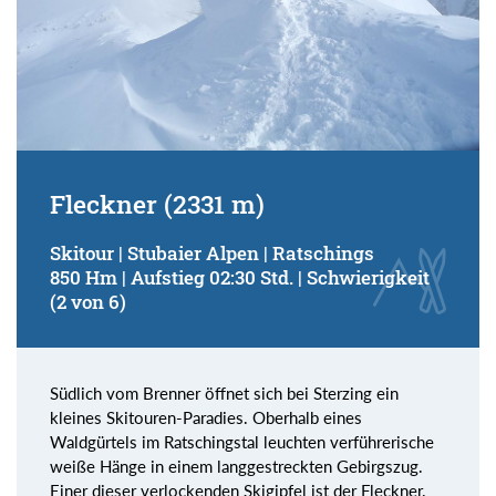
Fleckner (2331 m)
Skitour | Stubaier Alpen | Ratschings
850 Hm | Aufstieg 02:30 Std. | Schwierigkeit
(2 von 6)
Südlich vom Brenner öffnet sich bei Sterzing ein
kleines Skitouren-Paradies. Oberhalb eines
Waldgürtels im Ratschingstal leuchten verführerische
weiße Hänge in einem langgestreckten Gebirgszug.
Einer dieser verlockenden Skigipfel ist der Fleckner.