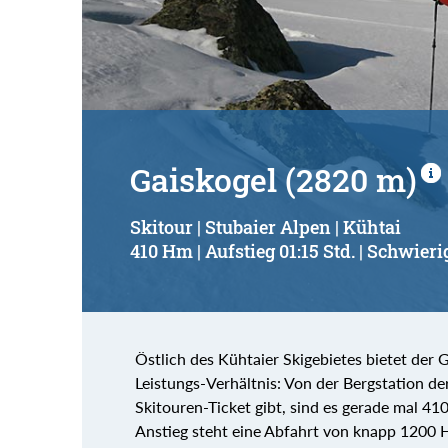
Suchbegriff:
Gaiskogel (2820 m)
Skitour | Stubaier Alpen | Kühtai
410 Hm | Aufstieg 01:15 Std. | Schwieri
Östlich des Kühtaier Skigebietes bietet der G
Leistungs-Verhältnis: Von der Bergstation de
Skitouren-Ticket gibt, sind es gerade mal 4
Anstieg steht eine Abfahrt von knapp 1200 