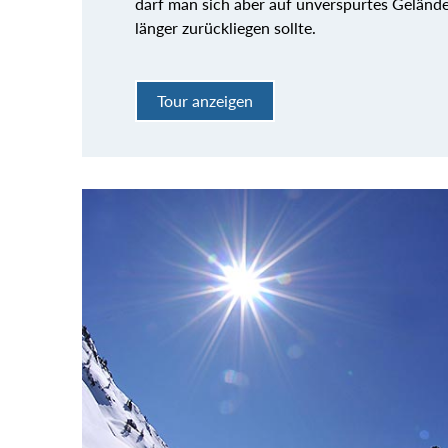
darf man sich aber auf unverspurtes Gelände
länger zurückliegen sollte.
Tour anzeigen