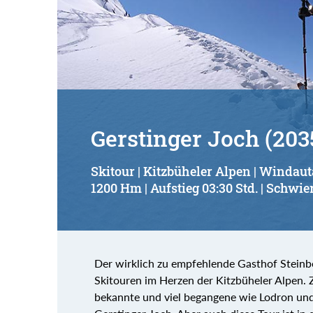
Gerstinger Joch (203
Skitour | Kitzbüheler Alpen | Windaut
1200 Hm | Aufstieg 03:30 Std. | Schwier
Der wirklich zu empfehlende Gasthof Steinbe
Skitouren im Herzen der Kitzbüheler Alpen. Z
bekannte und viel begangene wie Lodron und 