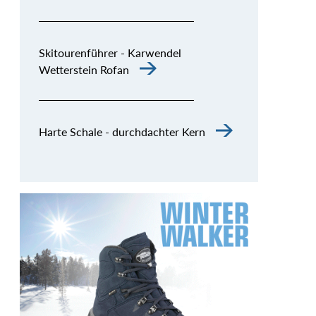
Skitourenführer - Karwendel
Wetterstein Rofan
Harte Schale - durchdachter Kern