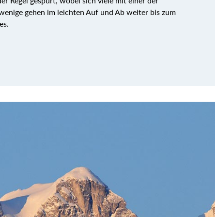
er Regel gespurt, wobei sich viele mit einer der
wenige gehen im leichten Auf und Ab weiter bis zum
es.