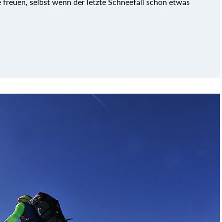
 freuen, selbst wenn der letzte Schneefall schon etwas