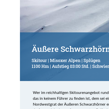
Äußere Schwarzhörn
Skitour | Misoxer Alpen | Splügen
1100 Hm | Aufstieg 03:00 Std. | Schwier
Wer im reichhaltigen Skitourenangebot rund 
das in keinem Führer zu finden ist, dem sei e
Nordwestgrat der Äußeren Schwarzhörner emp