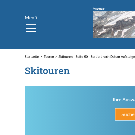
Menü
Startseite
Touren
Skitouren - Seite 50 - Sortiert nach Datum Aufsteig
Skitouren
Ihre Auswa
Suche