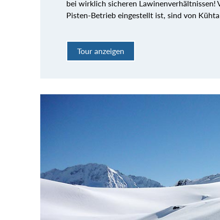
bei wirklich sicheren Lawinenverhältnissen! 
Pisten-Betrieb eingestellt ist, sind von Küh
Tour anzeigen