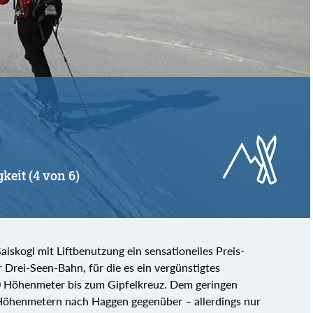
von
bis
gkeit (4 von 6)
aiskogl mit Liftbenutzung ein sensationelles Preis-
r Drei-Seen-Bahn, für die es ein vergünstigtes
10 Höhenmeter bis zum Gipfelkreuz. Dem geringen
Höhenmetern nach Haggen gegenüber – allerdings nur