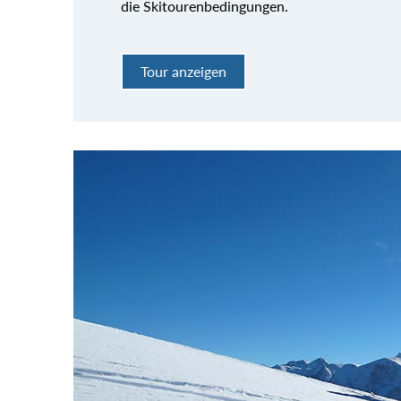
die Skitourenbedingungen.
Tour anzeigen