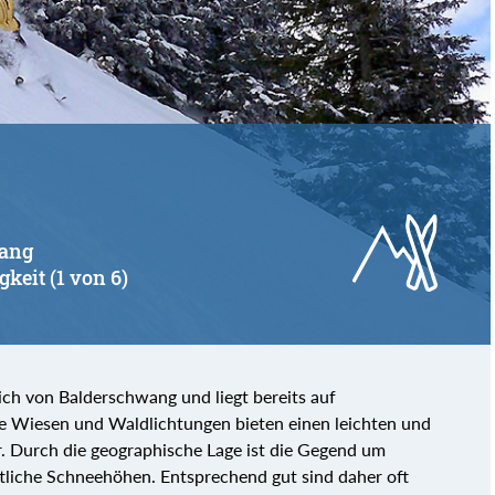
von
bis
wang
gkeit (1 von 6)
lich von Balderschwang und liegt bereits auf
te Wiesen und Waldlichtungen bieten einen leichten und
. Durch die geographische Lage ist die Gegend um
liche Schneehöhen. Entsprechend gut sind daher oft