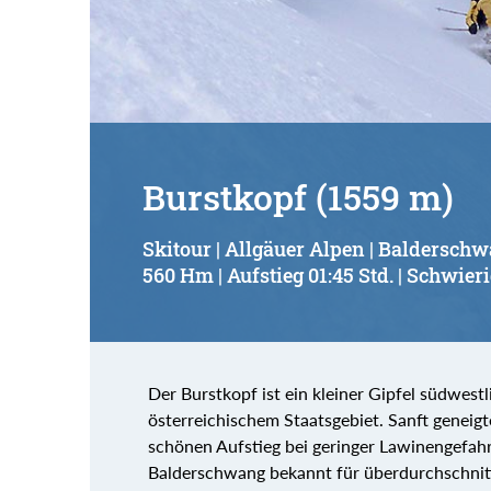
Suchbegriff:
Burstkopf (1559 m)
Skitour | Allgäuer Alpen | Baldersch
560 Hm | Aufstieg 01:45 Std. | Schwieri
Der Burstkopf ist ein kleiner Gipfel südwest
österreichischem Staatsgebiet. Sanft geneig
schönen Aufstieg bei geringer Lawinengefahr
Balderschwang bekannt für überdurchschnitt