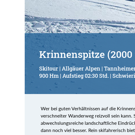
Krinnenspitze (2000
Skitour | Allgäuer Alpen | Tannheimer
900 Hm | Aufstieg 02:30 Std. | Schwieri
Wer bei guten Verhältnissen auf die Krinnensp
verschneiter Wanderweg reizvoll sein kann.
abwechslungsreiche landschaftliche Eindrüc
dann noch viel besser. Rein skifahrerisch bie