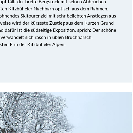
upt fällt der breite Bergstock mit seinen Abbrüchen
ften Kitzbüheler Nachbarn optisch aus dem Rahmen.
ohnendes Skitourenziel mit sehr beliebten Anstiegen aus
weise wird der kürzeste Zustieg aus dem Kurzen Grund
dafür ist die südseitige Exposition, sprich: Der schöne
verwandelt sich rasch in üblen Bruchharsch.
rsten Firn der Kitzbüheler Alpen.