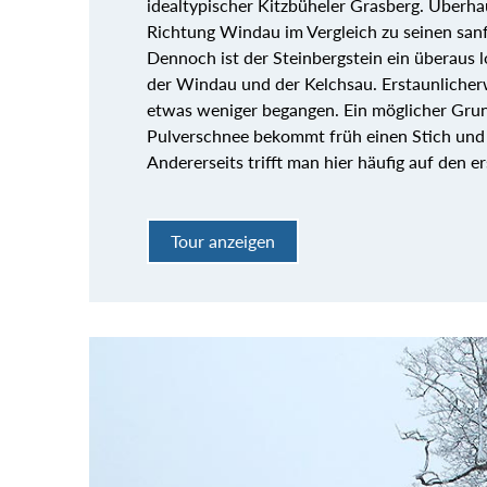
idealtypischer Kitzbüheler Grasberg. Überha
Richtung Windau im Vergleich zu seinen san
Dennoch ist der Steinbergstein ein überaus l
der Windau und der Kelchsau. Erstaunlicher
etwas weniger begangen. Ein möglicher Grund 
Pulverschnee bekommt früh einen Stich und 
Andererseits trifft man hier häufig auf den e
Tour anzeigen