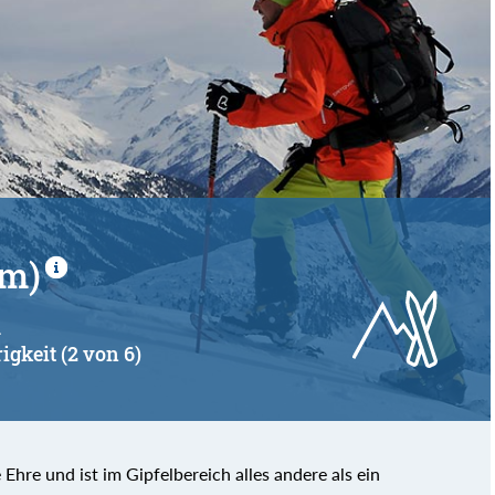
 m)
u
igkeit (2 von 6)
hre und ist im Gipfelbereich alles andere als ein