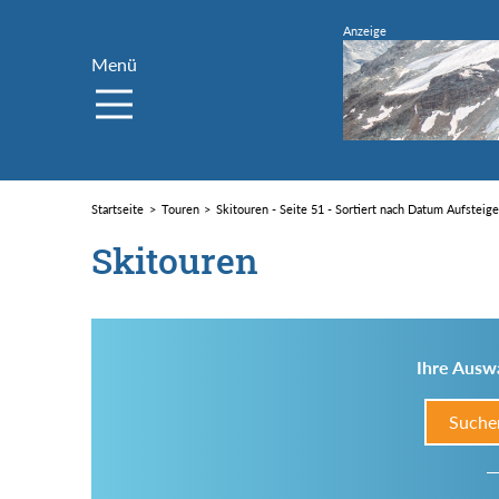
Menü
Startseite
Touren
Skitouren - Seite 51 - Sortiert nach Datum Aufsteig
Skitouren
Ihre Auswa
Suche