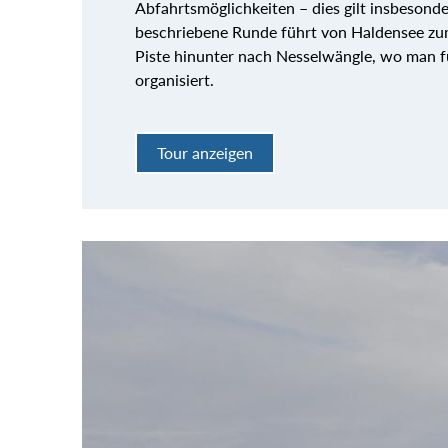
Abfahrtsmöglichkeiten – dies gilt insbesonde
beschriebene Runde führt von Haldensee zum
Piste hinunter nach Nesselwängle, wo man f
organisiert.
Tour anzeigen