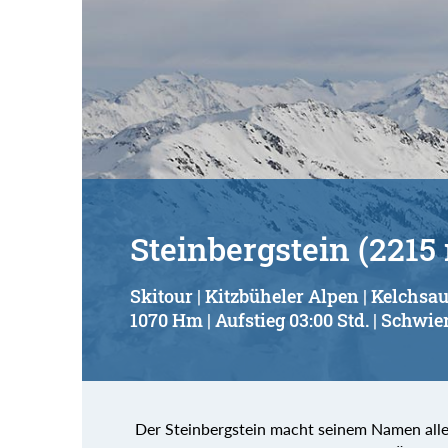
Steinbergstein (2215
Skitour | Kitzbüheler Alpen | Kelchsa
1070 Hm | Aufstieg 03:00 Std. | Schwier
Der Steinbergstein macht seinem Namen alle E