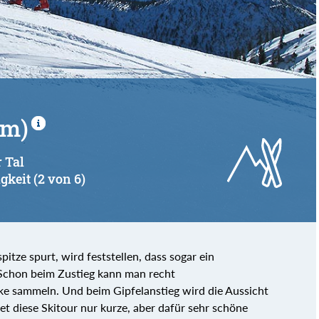
 m)
 Tal
gkeit (2 von 6)
itze spurt, wird feststellen, dass sogar ein
 Schon beim Zustieg kann man recht
ke sammeln. Und beim Gipfelanstieg wird die Aussicht
tet diese Skitour nur kurze, aber dafür sehr schöne