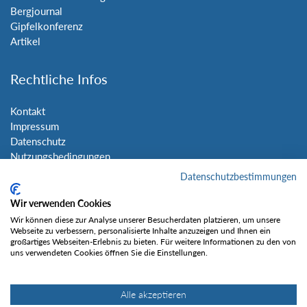
Bergjournal
Gipfelkonferenz
Artikel
Rechtliche Infos
Kontakt
Impressum
Datenschutz
Nutzungsbedingungen
Sitemap
Datenschutzbestimmungen
Wir verwenden Cookies
Social Media
Wir können diese zur Analyse unserer Besucherdaten platzieren, um unsere
Webseite zu verbessern, personalisierte Inhalte anzuzeigen und Ihnen ein
großartiges Webseiten-Erlebnis zu bieten. Für weitere Informationen zu den von
uns verwendeten Cookies öffnen Sie die Einstellungen.
Alle akzeptieren
Gefällt mir