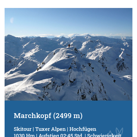
Marchkopf (2499 m)
Skitour | Tuxer Alpen | Hochfügen
1030 Hm | Aufstieg 02:45 Std. | Schwierigkeit