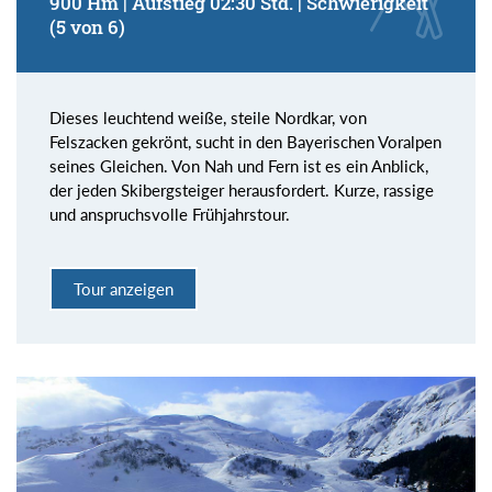
900 Hm | Aufstieg 02:30 Std. | Schwierigkeit
(5 von 6)
Dieses leuchtend weiße, steile Nordkar, von
Felszacken gekrönt, sucht in den Bayerischen Voralpen
seines Gleichen. Von Nah und Fern ist es ein Anblick,
der jeden Skibergsteiger herausfordert. Kurze, rassige
und anspruchsvolle Frühjahrstour.
Tour anzeigen