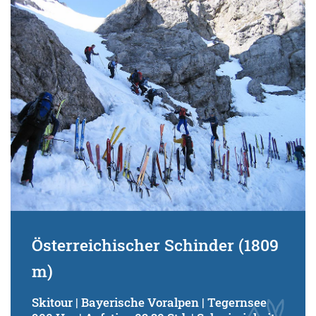
Österreichischer Schinder (1809
m)
Skitour | Bayerische Voralpen | Tegernsee