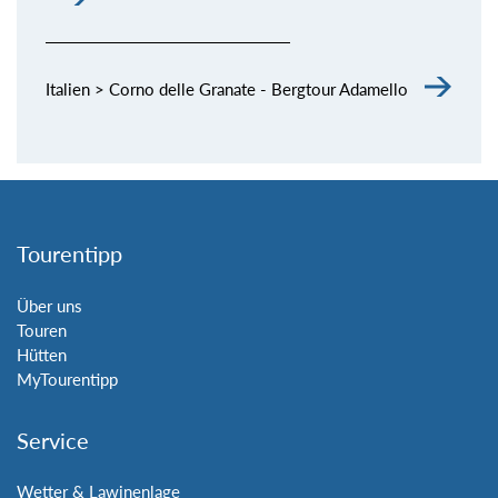
Italien > Corno delle Granate - Bergtour Adamello
Tourentipp
Über uns
Touren
Hütten
MyTourentipp
Service
Wetter & Lawinenlage