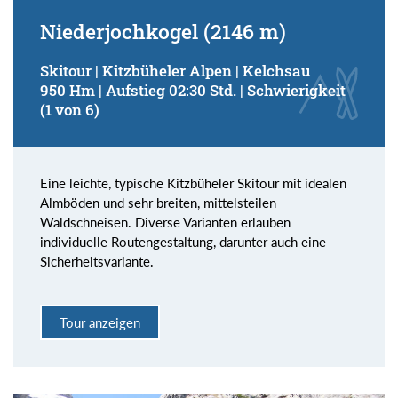
Niederjochkogel (2146 m)
Skitour | Kitzbüheler Alpen | Kelchsau
950 Hm | Aufstieg 02:30 Std. | Schwierigkeit
(1 von 6)
Eine leichte, typische Kitzbüheler Skitour mit idealen
Almböden und sehr breiten, mittelsteilen
Waldschneisen. Diverse Varianten erlauben
individuelle Routengestaltung, darunter auch eine
Sicherheitsvariante.
Tour anzeigen