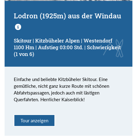
Lodron (1925m) aus der Windau
Skitour | Kitzbüheler Alpen | Westendorf
1100 Hm | Aufstieg 03:00 Std. | Schwierigkeit
(1 von 6)
Einfache und beliebte Kitzbüheler Skitour. Eine
gemütliche, nicht ganz kurze Route mit schönen
Abfahrtspassagen, jedoch auch mit lästigen
Querfahrten. Herrlicher Kaiserblick!
Tour anzeigen