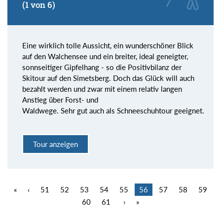
(1 von 6)
Eine wirklich tolle Aussicht, ein wunderschöner Blick
auf den Walchensee und ein breiter, ideal geneigter,
sonnseitiger Gipfelhang - so die Positivbilanz der
Skitour auf den Simetsberg. Doch das Glück will auch
bezahlt werden und zwar mit einem relativ langen
Anstieg über Forst- und
Waldwege. Sehr gut auch als Schneeschuhtour geeignet.
Tour anzeigen
«
‹
51
52
53
54
55
56
57
58
59
60
61
›
»