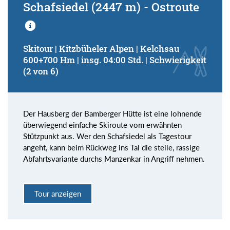
Schafsiedel (2447 m) - Ostroute
Skitour | Kitzbüheler Alpen | Kelchsau
600+700 Hm | insg. 04:00 Std. | Schwierigkeit
(2 von 6)
Der Hausberg der Bamberger Hütte ist eine lohnende
überwiegend einfache Skiroute vom erwähnten
Stützpunkt aus. Wer den Schafsiedel als Tagestour
angeht, kann beim Rückweg ins Tal die steile, rassige
Abfahrtsvariante durchs Manzenkar in Angriff nehmen.
Tour anzeigen