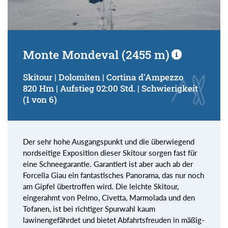
Monte Mondeval (2455 m)
Skitour | Dolomiten | Cortina d'Ampezzo
820 Hm | Aufstieg 02:00 Std. | Schwierigkeit
(1 von 6)
Der sehr hohe Ausgangspunkt und die überwiegend
nordseitige Exposition dieser Skitour sorgen fast für
eine Schneegarantie. Garantiert ist aber auch ab der
Forcella Giau ein fantastisches Panorama, das nur noch
am Gipfel übertroffen wird. Die leichte Skitour,
eingerahmt von Pelmo, Civetta, Marmolada und den
Tofanen, ist bei richtiger Spurwahl kaum
lawinengefährdet und bietet Abfahrtsfreuden in mäßig-