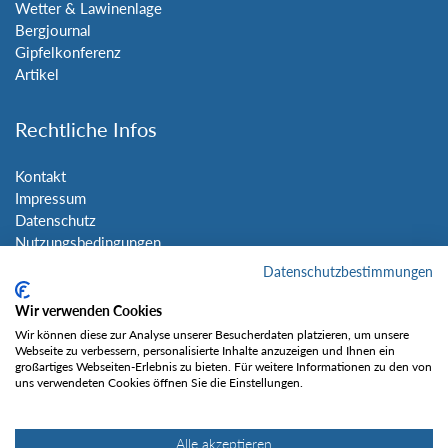
Wetter & Lawinenlage
Bergjournal
Gipfelkonferenz
Artikel
Rechtliche Infos
Kontakt
Impressum
Datenschutz
Nutzungsbedingungen
Sitemap
Datenschutzbestimmungen
Wir verwenden Cookies
Social Media
Wir können diese zur Analyse unserer Besucherdaten platzieren, um unsere
Webseite zu verbessern, personalisierte Inhalte anzuzeigen und Ihnen ein
großartiges Webseiten-Erlebnis zu bieten. Für weitere Informationen zu den von
uns verwendeten Cookies öffnen Sie die Einstellungen.
Alle akzeptieren
Gefällt mir