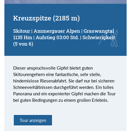
Kreuzspitze (2185 m)
Skitour | Ammergauer Alpen | Graswangtal
1135 Hm | Aufstieg 03:00 Std. | Schwierigkeit
(5 von 6)
Dieser anspruchsvolle Gipfel bietet guten
Skitourengehern eine fantastische, sehr steile,
hindernislose Riesenabfahrt. Sie darf nur bei sicheren
Schneeverhältnissen durchgeführt werden. Ein tolles
Panorama und ein exponierter Gipfel machen die Tour
bei guten Bedingungen zu einem großen Erlebnis.
Tour anzeigen