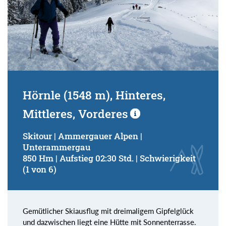
Hörnle (1548 m), Hinteres,
Mittleres, Vorderes
Skitour | Ammergauer Alpen |
Unterammergau
850 Hm | Aufstieg 02:30 Std. | Schwierigkeit
(1 von 6)
Gemütlicher Skiausflug mit dreimaligem Gipfelglück
und dazwischen liegt eine Hütte mit Sonnenterrasse.