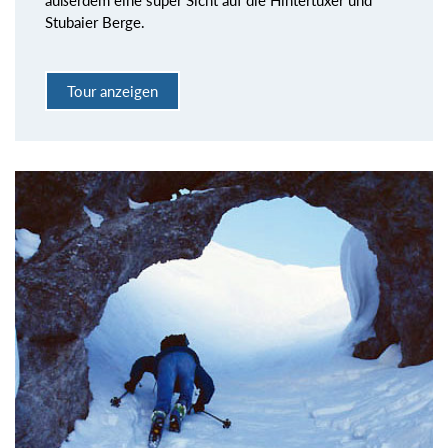
außerdem eine super Sicht auf die Hintertuxer und
Stubaier Berge.
Tour anzeigen