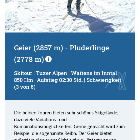
Geier (2857 m) - Pluderlinge
(2778 m)
Skitour | Tuxer Alpen | Wattens im Inntal
850 Hm | Aufstieg 02:30 Std. | Schwierigkeit
(3 von 6)
Die beiden Touren bieten sehr schönes Skigelände,
dazu viele Variations- und
Kombinationsmöglichkeiten. Gerne gemacht wird zum
Beispiel die sogenannte Reibn. Der Geier bietet