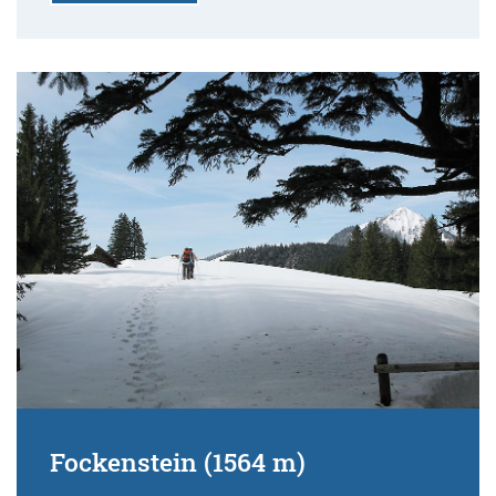
Fockenstein (1564 m)