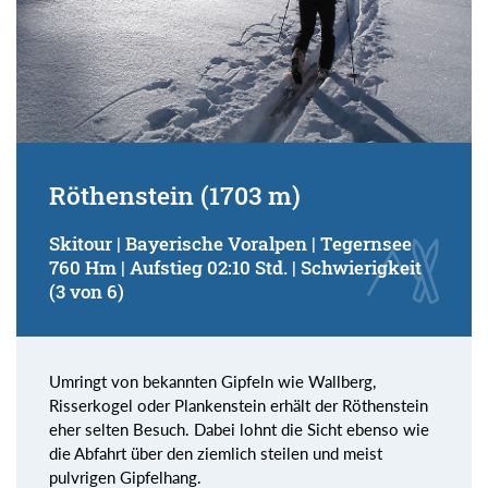
Röthenstein (1703 m)
Skitour | Bayerische Voralpen | Tegernsee
760 Hm | Aufstieg 02:10 Std. | Schwierigkeit
(3 von 6)
Umringt von bekannten Gipfeln wie Wallberg,
Risserkogel oder Plankenstein erhält der Röthenstein
eher selten Besuch. Dabei lohnt die Sicht ebenso wie
die Abfahrt über den ziemlich steilen und meist
pulvrigen Gipfelhang.