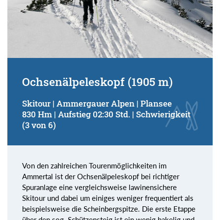
Ochsenälpeleskopf (1905 m)
Skitour | Ammergauer Alpen | Plansee
830 Hm | Aufstieg 02:30 Std. | Schwierigkeit
(3 von 6)
Von den zahlreichen Tourenmöglichkeiten im
Ammertal ist der Ochsenälpeleskopf bei richtiger
Spuranlage eine vergleichsweise lawinensichere
Skitour und dabei um einiges weniger frequentiert als
beispielsweise die Scheinbergspitze. Die erste Etappe
über den sog. Schützensteig ist ein wenig hakelig und