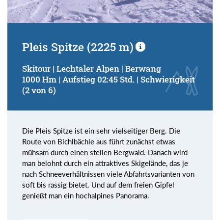
Pleis Spitze (2225 m)
Skitour | Lechtaler Alpen | Berwang
1000 Hm | Aufstieg 02:45 Std. | Schwierigkeit
(2 von 6)
Die Pleis Spitze ist ein sehr vielseitiger Berg. Die
Route von Bichlbächle aus führt zunächst etwas
mühsam durch einen steilen Bergwald. Danach wird
man belohnt durch ein attraktives Skigelände, das je
nach Schneeverhältnissen viele Abfahrtsvarianten von
soft bis rassig bietet. Und auf dem freien Gipfel
genießt man ein hochalpines Panorama.