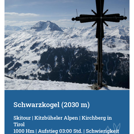
Schwarzkogel (2030 m)
Skitour | Kitzbüheler Alpen | Kirchberg in
Tirol
1000 Hm | Aufstieg 03:00 Std. | Schwierigkeit