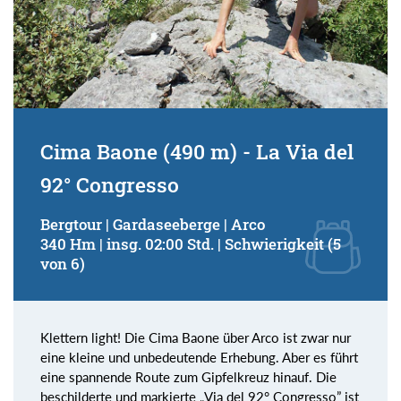
Cima Baone (490 m) - La Via del
92° Congresso
Bergtour | Gardaseeberge | Arco
340 Hm | insg. 02:00 Std. | Schwierigkeit (5
von 6)
Klettern light! Die Cima Baone über Arco ist zwar nur
eine kleine und unbedeutende Erhebung. Aber es führt
eine spannende Route zum Gipfelkreuz hinauf. Die
beschilderte und markierte „Via del 92° Congresso” ist