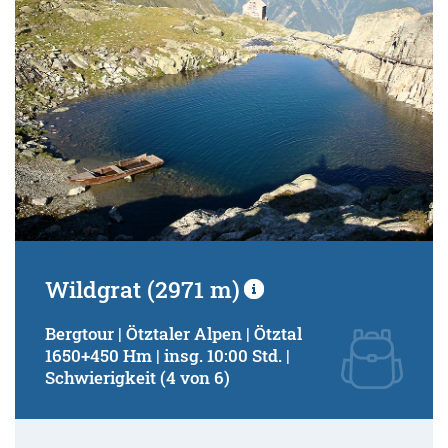
Wildgrat (2971 m)
Bergtour | Ötztaler Alpen | Ötztal
1650+450 Hm | insg. 10:00 Std. |
Schwierigkeit (4 von 6)