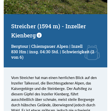
Streicher (1594 m) - Inzeller
Kienberg
Bergtour | Chiemgauer Alpen | Inzell
830 Hm | insg. 04:30 Std. | Schwierigkeit (2
von 6)
Vom Streicher hat man einen herrlichen Blick auf den
Inzeller Talkessel, die Berchtesgadener Alpen, das
Kaisergebirge und die Steinberge. Der Aufstieg zu
diesem Gipfel des Inzeller Kienberg, führt
ausschließlich über schmale, meist steile Bergwege
durch hübsches Gelände, überwiegend jedoch durch
Wald. Er ist etwas mühsam, jedoch nie schwierig.