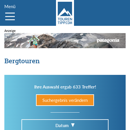
Menü
Bergtouren
Ihre Auswahl ergab 633 Treffer!
Suchergebnis verändern
Datum