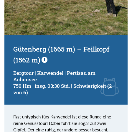
Gütenberg (1665 m) – Feilkopf
(1562 m)
Bergtour | Karwendel | Pertisau am
Achensee
750 Hm | insg. 03:30 Std. | Schwierigkeit (2
von 6)
Fast untypisch fürs Karwendel ist diese Runde eine
reine Genusstour! Dabei führt sie sogar auf zwei
Gipfel. Der eine ruhig, der andere besser besucht,