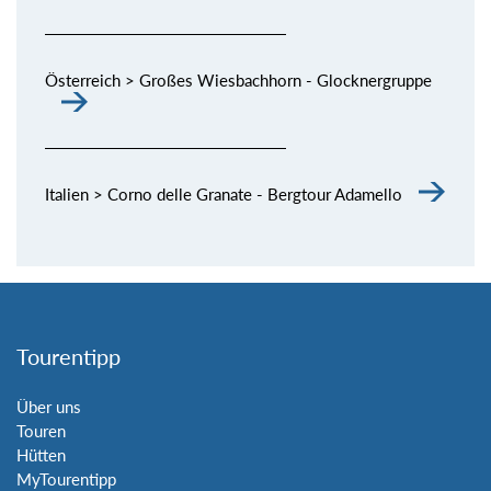
Österreich > Großes Wiesbachhorn - Glocknergruppe
Italien > Corno delle Granate - Bergtour Adamello
Tourentipp
Über uns
Touren
Hütten
MyTourentipp