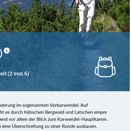
von
bis
)
eit (2 von 6)
wanderung im sogenannten Vorkarwendel. Auf
eht es durch hübschen Bergwald und Latschen empor
kend vor allem der Blick zum Karwendel-Hauptkamm.
 eine Überschreitung zu einer Runde ausbauen.