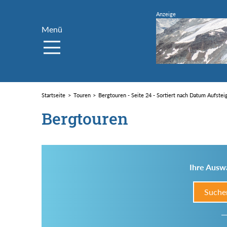
Menü
Startseite
Touren
Bergtouren - Seite 24 - Sortiert nach Datum Aufste
Bergtouren
Ihre Auswa
Suche