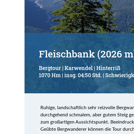
Suchbegriff:
Fleischbank (2026 m
Bergtour | Karwendel | Hinterriß
1070 Hm | insg. 04:50 Std. | Schwierigk
Ruhige, landschaftlich sehr reizvolle Berg
durchgehend schmalem, aber gutem Steig g
zum großartigen Aussichtspunkt. Beeindruc
Geübte Bergwanderer können die Tour durch