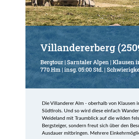
Villandererberg (250
Bergtour | Sarntaler Alpen | Klausen 
770 Hm | insg. 05:00 Std. | Schwierigke
Die Villanderer Alm - oberhalb von Klausen im 
Südtirols. Und so wird diese einfach Wander
Weideland mit Traumblick auf die wilden fels
Bergsteiger, sondern freut sich über den B
Ausdauer mitbringen. Mehrere Einkehrmögli