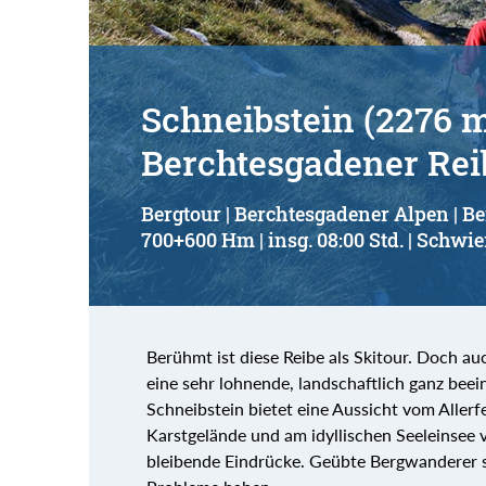
Schneibstein (2276 m
Berchtesgadener Re
Bergtour | Berchtesgadener Alpen | B
700+600 Hm | insg. 08:00 Std. | Schwie
Berühmt ist diese Reibe als Skitour. Doch a
eine sehr lohnende, landschaftlich ganz bee
Schneibstein bietet eine Aussicht vom Allerf
Karstgelände und am idyllischen Seeleinsee v
bleibende Eindrücke. Geübte Bergwanderer s