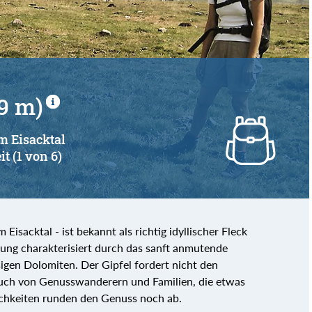
9 m)
im Eisacktal
it (1 von 6)
Eisacktal - ist bekannt als richtig idyllischer Fleck
ung charakterisiert durch das sanft anmutende
igen Dolomiten. Der Gipfel fordert nicht den
esuch von Genusswanderern und Familien, die etwas
chkeiten runden den Genuss noch ab.