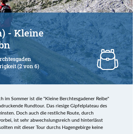
) - Kleine
ibn
erchtesgaden
rigkeit (2 von 6)
uch im Sommer ist die "Kleine Berchtesgadener Reibe"
indruckende Rundtour. Das riesige Gipfelplateau des
einsten. Doch auch die restliche Route, durch
orbei, ist sehr abwechslungsreich und hinterlässt
ollten mit dieser Tour durchs Hagengebirge keine