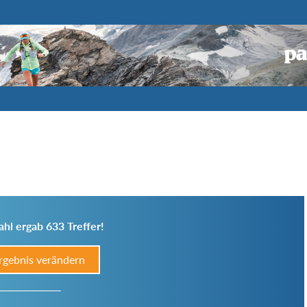
hl ergab 633 Treffer!
rgebnis verändern