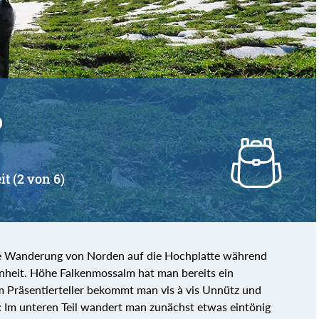
von
bis
it (2 von 6)
 die Wanderung von Norden auf die Hochplatte während
genheit. Höhe Falkenmossalm hat man bereits ein
m Präsentierteller bekommt man vis à vis Unnütz und
r: Im unteren Teil wandert man zunächst etwas eintönig