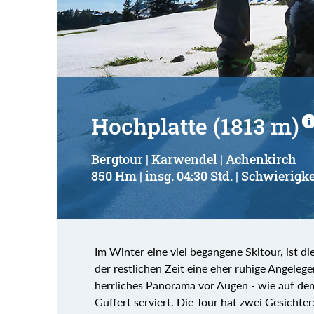
Suchbegriff:
Hochplatte (1813 m)
Bergtour | Karwendel | Achenkirch
850 Hm | insg. 04:30 Std. | Schwierigke
Im Winter eine viel begangene Skitour, ist
der restlichen Zeit eine eher ruhige Angele
herrliches Panorama vor Augen - wie auf de
Guffert serviert. Die Tour hat zwei Gesichte