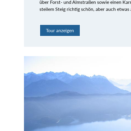
über Forst- und Almstraßen sowie einen Kar
steilem Steig richtig schön, aber auch etwas
Tour anzeigen