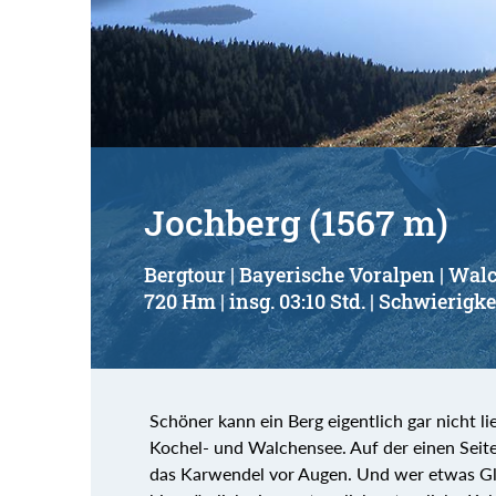
Jochberg (1567 m)
Bergtour | Bayerische Voralpen | Wal
720 Hm | insg. 03:10 Std. | Schwierigke
Schöner kann ein Berg eigentlich gar nicht l
Kochel- und Walchensee. Auf der einen Seit
das Karwendel vor Augen. Und wer etwas Glück