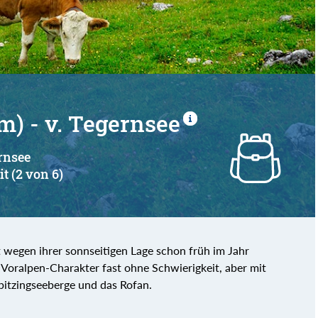
) - v. Tegernsee
ernsee
it (2 von 6)
 wegen ihrer sonnseitigen Lage schon früh im Jahr
Voralpen-Charakter fast ohne Schwierigkeit, aber mit
Spitzingseeberge und das Rofan.