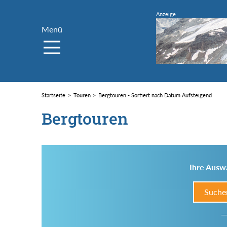
Menü
Startseite
Touren
Bergtouren - Sortiert nach Datum Aufsteigend
Bergtouren
Ihre Auswa
Suche