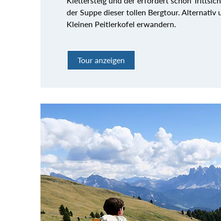
Klettersteig und der erfordert schon Trittsich
der Suppe dieser tollen Bergtour. Alternati
Kleinen Peitlerkofel erwandern.
Tour anzeigen