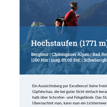
Suchbegriff:
Hochstaufen (1771 m
Bergtour | Chiemgauer Alpen | Bad Re
1100 Hm | insg. 05:00 Std. | Schwierigk
Ein Aussichtsberg par Excellence! Seine frei
Gipfelschau, die bei guter Sicht einfach ber
halb über Schrofen- und Felsgelände. Das St
Übernachtet man, kann man ein Lichtermeer 