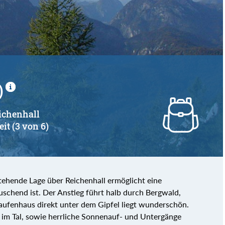
von
bis
)
ichenhall
eit (3 von 6)
stehende Lage über Reichenhall ermöglicht eine
auschend ist. Der Anstieg führt halb durch Bergwald,
aufenhaus direkt unter dem Gipfel liegt wunderschön.
im Tal, sowie herrliche Sonnenauf- und Untergänge