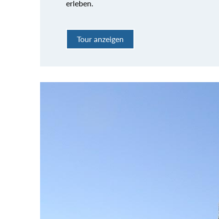
erleben.
Tour anzeigen