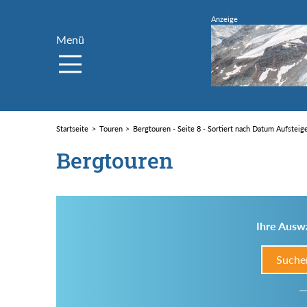
Menü
Startseite
Touren
Bergtouren - Seite 8 - Sortiert nach Datum Aufsteig
Bergtouren
Ihre Auswa
Suche