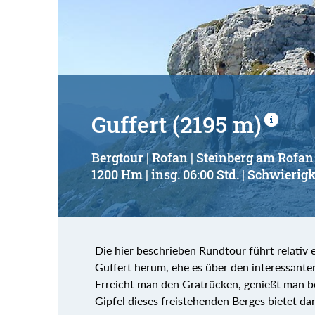
Guffert (2195 m)
Bergtour | Rofan | Steinberg am Rofan
1200 Hm | insg. 06:00 Std. | Schwierigk
Die hier beschrieben Rundtour führt relativ
Guffert herum, ehe es über den interessante
Erreicht man den Gratrücken, genießt man be
Gipfel dieses freistehenden Berges bietet d