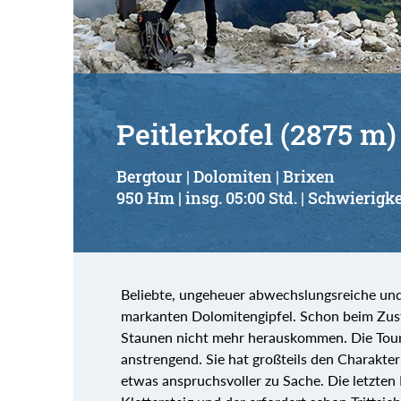
Peitlerkofel (2875 m)
Bergtour | Dolomiten | Brixen
950 Hm | insg. 05:00 Std. | Schwierigke
Beliebte, ungeheuer abwechslungsreiche und
markanten Dolomitengipfel. Schon beim Zu
Staunen nicht mehr herauskommen. Die Tour i
anstrengend. Sie hat großteils den Charakte
etwas anspruchsvoller zu Sache. Die letzten