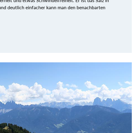
erheit und etwas Schwindelfreiheit. Er ist das Salz in
v und deutlich einfacher kann man den benachbarten