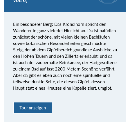
von 6)
Ein besonderer Berg: Das Kröndlhorn spricht den
Wanderer in ganz vielerlei Hinsicht an. Da ist natürlich
zunächst der schöne, mit vielen kleinen Bachläufen
sowie botanischen Besonderheiten geschmückte
Steig, der ab dem Gipfelbereich grandiose Ausblicke zu
den Hohen Tauern und den Zillertaler erlaubt; und da
ist auch der zauberhafte Reinkarsee, der Hartgesottene
zu einem Bad auf fast 2200 Metern Seehöhe verführt.
Aber da gibt es eben auch noch eine spirituelle und
teilweise dunkle Seite, die diesen Gipfel, dessen
Haupt statt eines Kreuzes eine Kapelle ziert, umgibt.
Tour anzeigen