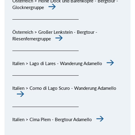
Österreich > Hohe Dock und Bärenköpfe - Bergtour -
Glocknergruppe
Österreich > Großer Lenkstein - Bergtour -
Riesenfernergruppe
Italien > Lago di Lares - Wanderung Adamello
Italien > Corno di Lago Scuro - Wanderung Adamello
Italien > Cima Plem - Bergtour Adamello