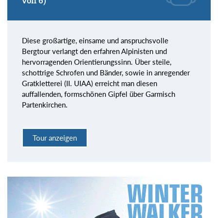
von 6)
Diese großartige, einsame und anspruchsvolle
Bergtour verlangt den erfahren Alpinisten und
hervorragenden Orientierungssinn. Über steile,
schottrige Schrofen und Bänder, sowie in anregender
Gratkletterei (II. UIAA) erreicht man diesen
auffallenden, formschönen Gipfel über Garmisch
Partenkirchen.
Tour anzeigen