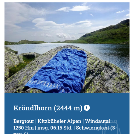
Kröndlhorn (2444 m)
Bergtour | Kitzbüheler Alpen | Windautal
1250 Hm | insg. 06:15 Std. | Schwierigkeit (3