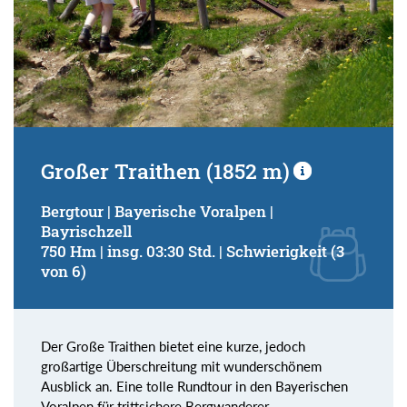
Großer Traithen (1852 m)
Bergtour | Bayerische Voralpen |
Bayrischzell
750 Hm | insg. 03:30 Std. | Schwierigkeit (3
von 6)
Der Große Traithen bietet eine kurze, jedoch
großartige Überschreitung mit wunderschönem
Ausblick an. Eine tolle Rundtour in den Bayerischen
Voralpen für trittsichere Bergwanderer.