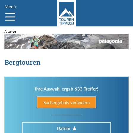
Menü
Bergtouren
Ihre Auswahl ergab 633 Treffer!
Suchergebnis verändern
Datum