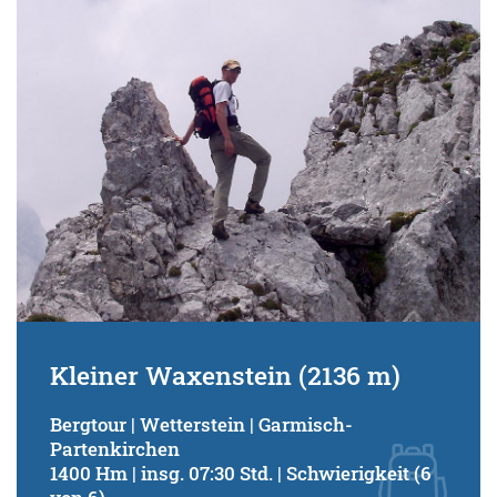
Schwierigkeitsgrad:
von
bis
Kondition (Tourdauer):
von
bis
Suchbegriff:
Kleiner Waxenstein (2136 m)
Bergtour | Wetterstein | Garmisch-
Partenkirchen
1400 Hm | insg. 07:30 Std. | Schwierigkeit (6