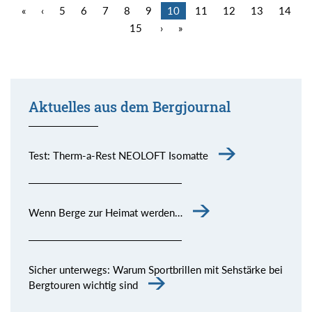
«
‹
5
6
7
8
9
10
11
12
13
14
15
›
»
Aktuelles aus dem Bergjournal
Test: Therm-a-Rest NEOLOFT Isomatte
Wenn Berge zur Heimat werden…
Sicher unterwegs: Warum Sportbrillen mit Sehstärke bei
Bergtouren wichtig sind