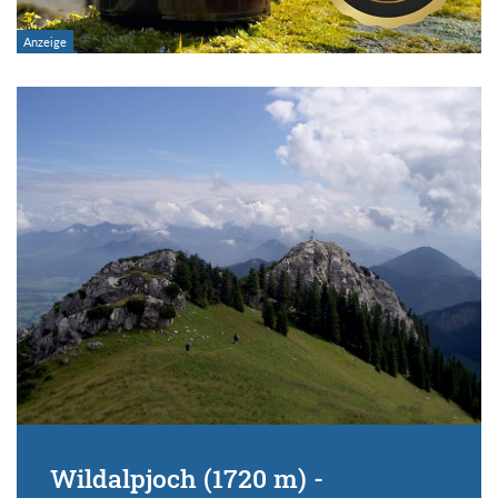
Wildalpjoch (1720 m) -