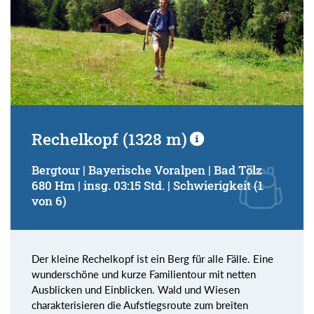
Rechelkopf (1328 m)
Bergtour | Bayerische Voralpen | Bad Tölz
680 Hm | insg. 03:15 Std. | Schwierigkeit (1
von 6)
Der kleine Rechelkopf ist ein Berg für alle Fälle. Eine
wunderschöne und kurze Familientour mit netten
Ausblicken und Einblicken. Wald und Wiesen
charakterisieren die Aufstiegsroute zum breiten