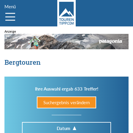
Menü
Bergtouren
Ihre Auswahl ergab 633 Treffer!
Suchergebnis verändern
Datum