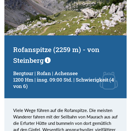
Rofanspitze (2259 m) - von
Steinberg
Bergtour | Rofan | Achensee
1200 Hm | insg. 09:00 Std. | Schwierigkeit (4
von 6)
Viele Wege führen auf die Rofanspitze. Die meisten
Wanderer fahren mit der Seilbahn von Maurach aus auf
die Erfurter Hütte und bummeln von dort gemütlich
auf den Gipfel. Wesentlich anspruchvoller, vielfältiger