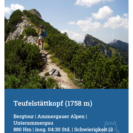
Schwierigkeitsgrad:
von
bis
Kondition (Tourdauer):
von
bis
Suchbegriff:
Teufelstättkopf (1758 m)
Bergtour | Ammergauer Alpen |
Unterammergau
880 Hm | insg. 04:30 Std. | Schwierigkeit (2