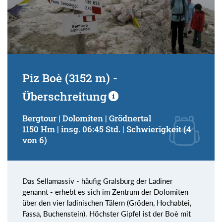
Piz Boè (3152 m) -
Überschreitung
Bergtour | Dolomiten | Grödnertal
1150 Hm | insg. 06:45 Std. | Schwierigkeit (4
von 6)
Das Sellamassiv - häufig Gralsburg der Ladiner
genannt - erhebt es sich im Zentrum der Dolomiten
über den vier ladinischen Tälern (Gröden, Hochabtei,
Fassa, Buchenstein). Höchster Gipfel ist der Boè mit