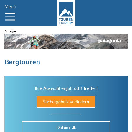
Menü
Bergtouren
Ihre Auswahl ergab 633 Treffer!
Suchergebnis verändern
Datum