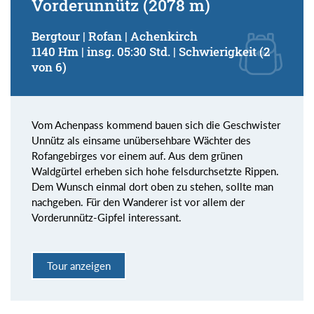
Vorderunnütz (2078 m)
Bergtour | Rofan | Achenkirch
1140 Hm | insg. 05:30 Std. | Schwierigkeit (2
von 6)
Vom Achenpass kommend bauen sich die Geschwister
Unnütz als einsame unübersehbare Wächter des
Rofangebirges vor einem auf. Aus dem grünen
Waldgürtel erheben sich hohe felsdurchsetzte Rippen.
Dem Wunsch einmal dort oben zu stehen, sollte man
nachgeben. Für den Wanderer ist vor allem der
Vorderunnütz-Gipfel interessant.
Tour anzeigen