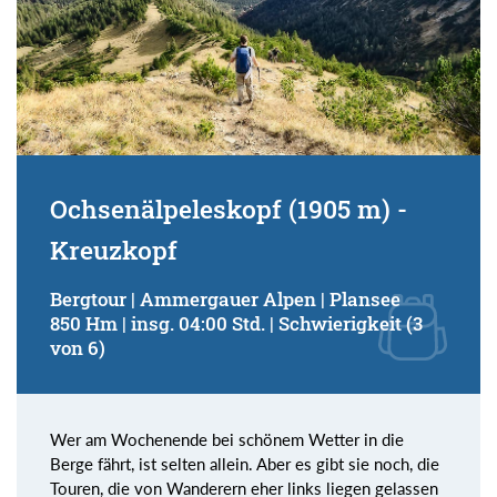
Ochsenälpeleskopf (1905 m) -
Kreuzkopf
Bergtour | Ammergauer Alpen | Plansee
850 Hm | insg. 04:00 Std. | Schwierigkeit (3
von 6)
Wer am Wochenende bei schönem Wetter in die
Berge fährt, ist selten allein. Aber es gibt sie noch, die
Touren, die von Wanderern eher links liegen gelassen