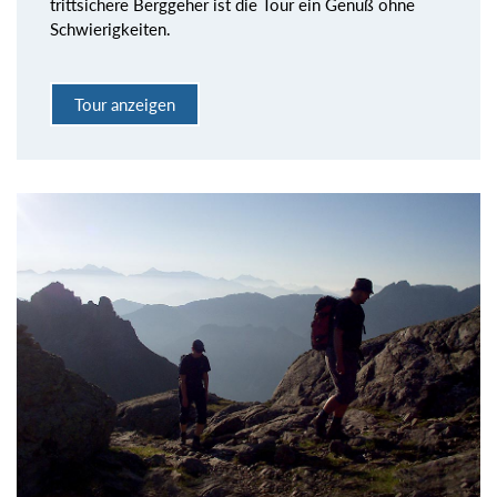
trittsichere Berggeher ist die Tour ein Genuß ohne
Schwierigkeiten.
Tour anzeigen