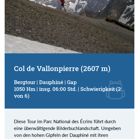
Col de Vallonpierre (2607 m)
Bergtour | Dauphiné | Gap
1050 Hm | insg. 06:00 Std. | Schwierigkeit (2
von 6)
Diese Tour im Parc National des Écrins führt durch
eine überwältigende Bilderbuchlandschaft. Umgeben
von den hohen Gipfeln der Dauphiné mit ihren