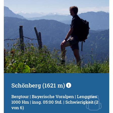
Schwierigkeitsgrad:
von
bis
Kondition (Tourdauer):
von
bis
Suchbegriff:
Schönberg (1621 m)
Bergtour | Bayerische Voralpen | Lenggries
1000 Hm | insg. 05:00 Std. | Schwierigkeit (2
von 6)