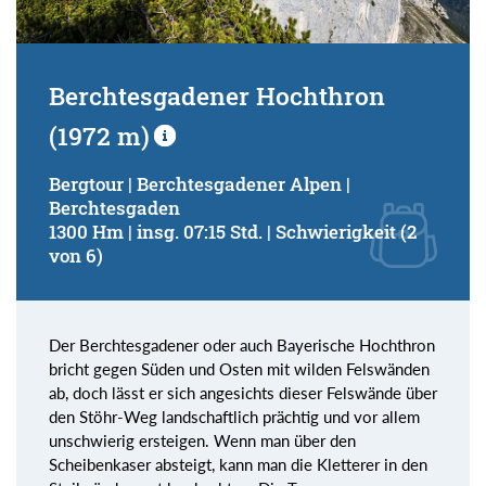
Berchtesgadener Hochthron
(1972 m)
Bergtour | Berchtesgadener Alpen |
Berchtesgaden
1300 Hm | insg. 07:15 Std. | Schwierigkeit (2
von 6)
Der Berchtesgadener oder auch Bayerische Hochthron
bricht gegen Süden und Osten mit wilden Felswänden
ab, doch lässt er sich angesichts dieser Felswände über
den Stöhr-Weg landschaftlich prächtig und vor allem
unschwierig ersteigen. Wenn man über den
Scheibenkaser absteigt, kann man die Kletterer in den