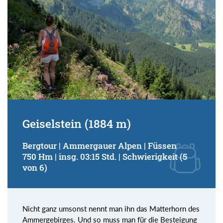
Geiselstein (1884 m)
Bergtour | Ammergauer Alpen | Füssen
750 Hm | insg. 03:15 Std. | Schwierigkeit (5
von 6)
Nicht ganz umsonst nennt man ihn das Matterhorn des
Ammergebirges. Und so muss man für die Besteigung