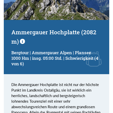
Ammergauer Hochplatte (2082
m)
Bergtour | Ammergauer Alpen | Plansee
1000 Hm | insg. 05:00 Std. | Schwierigkeit (4
von 6)
Die Ammergauer Hochplatte ist nicht nur der höchste
Punkt im Landkreis Ostallgäu, sie ist wirklich ein
herrliches, landschaftlich und bergsteigerisch
lohnendes Tourenziel mit einer sehr
abwechslungsreichen Route und einem grandiosen
Panorama. Allein das Roggental mit seinen Bachläufen