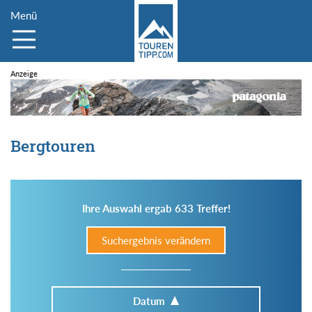
Menü
Bergtouren
Ihre Auswahl ergab 633 Treffer!
Suchergebnis verändern
Datum