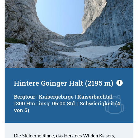
Hintere Goinger Halt (2195 m)
Bergtour | Kaisergebirge | Kaiserbachtal
1300 Hm | insg. 06:00 Std. | Schwierigkeit (4
von 6)
Die Steinerne Rinne, das Herz des Wilden Kaisers,