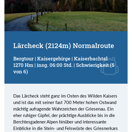
Lärcheck (2124m) Normalroute
Bergtour | Kaisergebirge | Kaiserbachtal
1270 Hm | insg. 06:00 Std. | Schwierigkeit (5
von 6)
Das Lärcheck steht ganz im Osten des Wilden Kaisers
und ist das mit seiner fast 700 Meter hohen Ostwand
mächtig aufragende Wahrzeichen der Griesenau. Ein
eher ruhiger Gipfel, der prächtige Ausblicke bis in die
Berchtesgadener Alpen hinüber und interessante
Einblicke in die Stein- und Felswüste des Griesnerkars