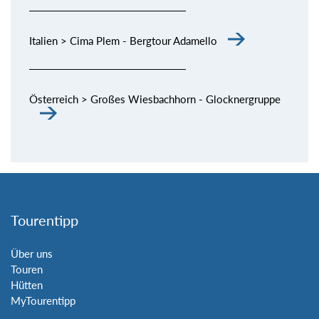
Italien > Cima Plem - Bergtour Adamello
Österreich > Großes Wiesbachhorn - Glocknergruppe
Tourentipp
Über uns
Touren
Hütten
MyTourentipp