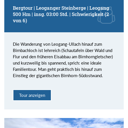
Bergtour | Leoganger Steinberge | Leogang
500 Hm | insg. 03:00 Std. | Schwierigkeit (2
von 6)
Die Wanderung von Leogang-Ullach hinauf zum
Birnbachloch ist lehrreich (Schautafeln über Wald und
Flur und den früheren Eisabbau am Birnhorngletscher)
und kurzweilig bis spannend, sprich: eine ideale
Familientour. Man geht praktisch bis hinauf zum
Einstieg der gigantischen Birnhorn-Südostwand.
Tour anzeigen