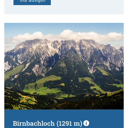
Birnbachloch (1291 m)