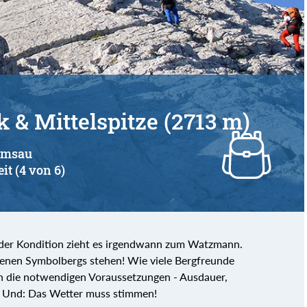
& Mittelspitze (2713 m)
Ramsau
it (4 von 6)
ender Kondition zieht es irgendwann zum Watzmann.
enen Symbolbergs stehen! Wie viele Bergfreunde
n die notwendigen Voraussetzungen - Ausdauer,
gt. Und: Das Wetter muss stimmen!