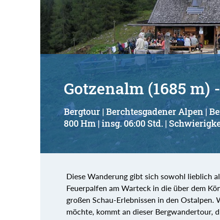
Suchbegriff:
Gotzenalm (1685 m) -
Bergtour | Berchtesgadener Alpen | B
800 Hm | insg. 06:00 Std. | Schwierigke
Diese Wanderung gibt sich sowohl lieblich a
Feuerpalfen am Warteck in die über dem K
großen Schau-Erlebnissen in den Ostalpen. 
möchte, kommt an dieser Bergwandertour, die