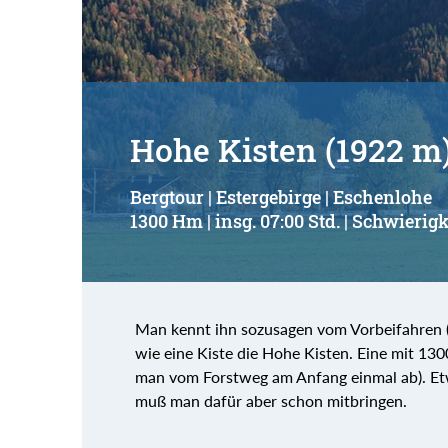
Hohe Kisten (1922 m
Bergtour | Estergebirge | Eschenlohe
1300 Hm | insg. 07:00 Std. | Schwierigk
Man kennt ihn sozusagen vom Vorbeifahren (R
wie eine Kiste die Hohe Kisten. Eine mit 13
man vom Forstweg am Anfang einmal ab). Etwa
muß man dafür aber schon mitbringen.