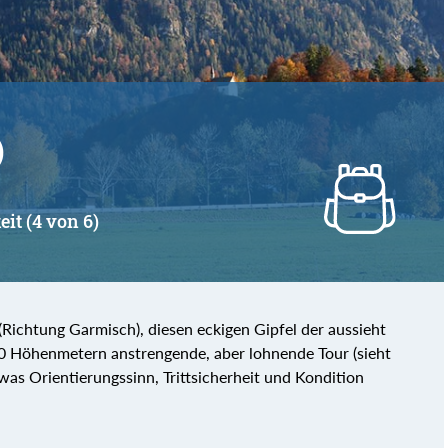
)
eit (4 von 6)
ichtung Garmisch), diesen eckigen Gipfel der aussieht
00 Höhenmetern anstrengende, aber lohnende Tour (sieht
s Orientierungssinn, Trittsicherheit und Kondition