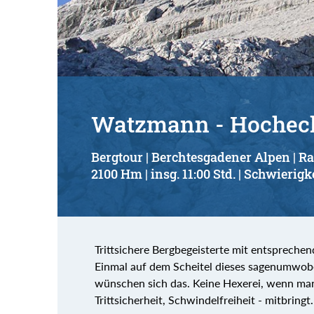
Watzmann - Hocheck 
Bergtour | Berchtesgadener Alpen | 
2100 Hm | insg. 11:00 Std. | Schwierigke
Trittsichere Bergbegeisterte mit entsprech
Einmal auf dem Scheitel dieses sagenumwob
wünschen sich das. Keine Hexerei, wenn ma
Trittsicherheit, Schwindelfreiheit - mitbrin