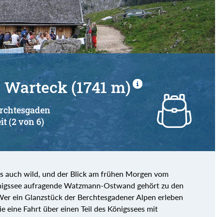
von
bis
 Warteck (1741 m)
erchtesgaden
it (2 von 6)
ls auch wild, und der Blick am frühen Morgen vom
önigssee aufragende Watzmann-Ostwand gehört zu den
Wer ein Glanzstück der Berchtesgadener Alpen erleben
 eine Fahrt über einen Teil des Königssees mit