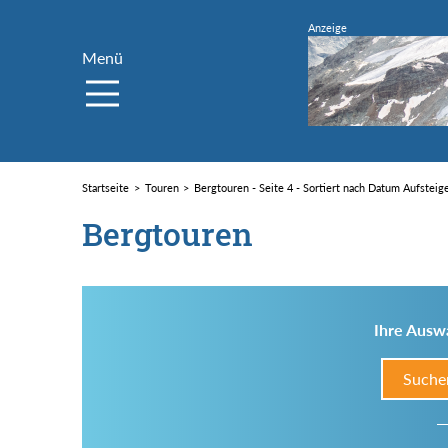
Menü
Startseite
Touren
Bergtouren - Seite 4 - Sortiert nach Datum Aufsteig
Bergtouren
Ihre Auswa
Suche