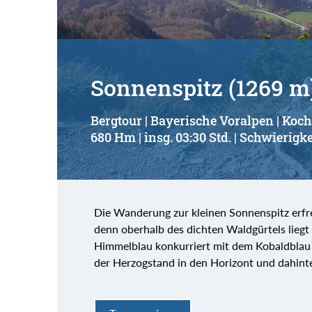
Sonnenspitz (1269 m
Bergtour | Bayerische Voralpen | Koch
680 Hm | insg. 03:30 Std. | Schwierigke
Die Wanderung zur kleinen Sonnenspitz erfre
denn oberhalb des dichten Waldgürtels liegt
Himmelblau konkurriert mit dem Kobaldblau
der Herzogstand in den Horizont und dahinte