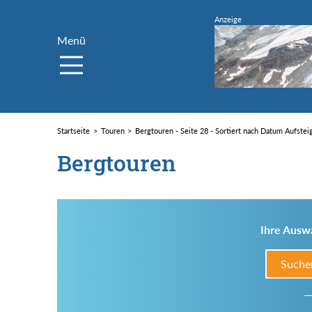
Menü
Startseite
Touren
Bergtouren - Seite 28 - Sortiert nach Datum Aufste
Bergtouren
Ihre Auswa
Suche