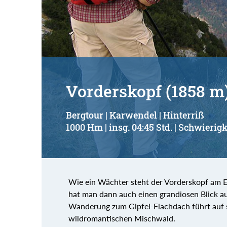
Suchbegriff:
Vorderskopf (1858 m
Bergtour | Karwendel | Hinterriß
1000 Hm | insg. 04:45 Std. | Schwierigk
Wie ein Wächter steht der Vorderskopf am Ei
hat man dann auch einen grandiosen Blick au
Wanderung zum Gipfel-Flachdach führt auf s
wildromantischen Mischwald.