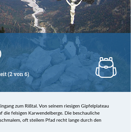
von
bis
)
eit (2 von 6)
ngang zum Rißtal. Von seinem riesigen Gipfelplateau
f die felsigen Karwendelberge. Die beschauliche
chmalem, oft steilem Pfad recht lange durch den